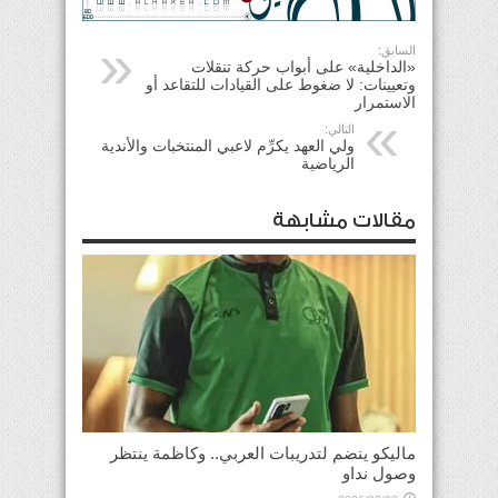
السابق:
«الداخلية» على أبواب حركة تنقلات
وتعيينات: لا ضغوط على القيادات للتقاعد أو
الاستمرار
التالي:
ولي العهد يكرِّم لاعبي المنتخبات والأندية
الرياضية
مقالات مشابهة
ماليكو ينضم لتدريبات العربي.. وكاظمة ينتظر
وصول نداو