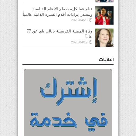
فيلم «مايكل» يحطم الأرقام القياسية
ويتصدر إيرادات أفلام السيرة الذاتية عالمياً
2026/04/28
وفاة الممثلة الفرنسية ناتالي باي عن 77
عاماً
2026/04/19
إعلانات