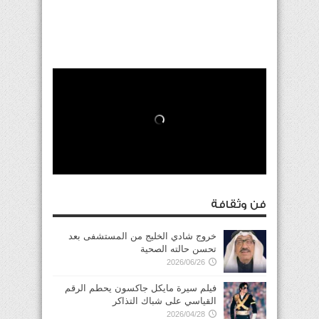
فن وثقافة
خروج شادي الخليج من المستشفى بعد
تحسن حالته الصحية
2026/06/26
فيلم سيرة مايكل جاكسون يحطم الرقم
القياسي على شباك التذاكر
2026/04/28