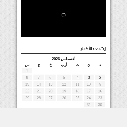
إرشيف الأخبار
أغسطس 2026
د
ن
ث
أرب
خ
ج
س
1
8
7
6
5
4
3
2
15
14
13
12
11
10
9
22
21
20
19
18
17
16
29
28
27
26
25
24
23
31
30
« يوليو
إعلانات