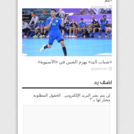
2026/08/02
«شباب اليد» يهزم الصين في «الآسيوية»
2026/07/25
اضف رد
لن يتم نشر البريد الإلكتروني . الحقول المطلوبة
مشار لها بـ
*