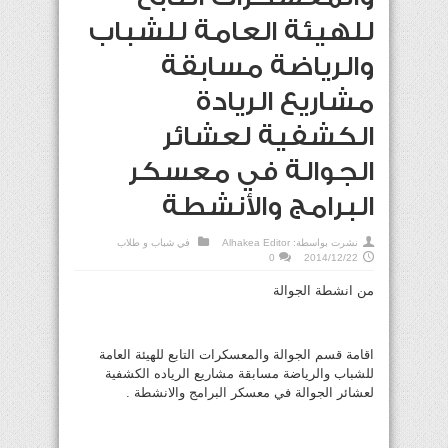
للهيئة العامة للشباب
والرياضة مسابقة
مشاريع الريادة
الكشفية لعشائر
الجوالة في معسكر
البرامج والأنشطة
نشرت بواسطة:
Alhakea Editor
في
شباب و طلاب
0
2014/12/22
من انشطة الجوالة
اقامة قسم الجوالة والمعسكرات التابع للهيئة العامة
للشباب والرياضة مسابقة مشاريع الرياده الكشفية
لعشائر الجوالة في معسكر البرامج واﻻنشطة .