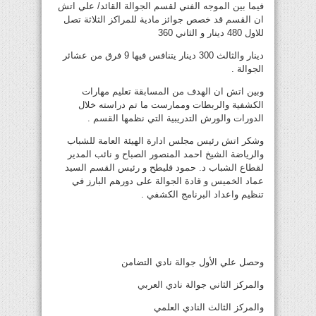
فيما بين الموجه الفني لقسم الجوالة القائد/ علي اتش
ان القسم قد خصص جوائز مادية للمراكز الثلاثة تصل
للاول 480 دينار و الثاني 360
دينار والثالث 300 دينار يتنافس فيها 9 فرق من عشائر
الجوالة .
وبين اتش ان الهدف من المسابقة تعليم مهارات
الكشفية والربطات وممارست ما تم دراسته خلال
الدورات والورش التدريبية التي نظمها القسم .
وشكر اتش رئيس مجلس ادارة الهيئة العامة للشباب
والرياضة الشيخ احمد المنصور الصباح و نائب المدير
لقطاع الشباب د. حمود فليطح و رئيس القسم السيد
عماد الخميس و قادة الجوالة على دورهم البارز في
تنظيم واعداد البرنامج الكشفي .
وحصل علي الأول جوالة نادي التضامن
والمركز الثاني جوالة نادي العربي
والمركز الثالث النادي العلمي