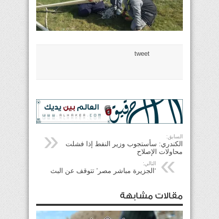
tweet
السابق:
الكندري: سأستجوب وزير النفط إذا فشلت
محاولات الإصلاح
التالي:
‘الجزيرة مباشر مصر’ تتوقف عن البث
مقالات مشابهة