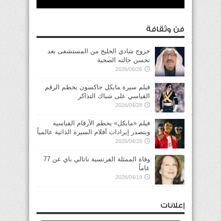
فن وثقافة
خروج شادي الخليج من المستشفى بعد
تحسن حالته الصحية
2026/06/26
فيلم سيرة مايكل جاكسون يحطم الرقم
القياسي على شباك التذاكر
2026/04/28
فيلم «مايكل» يحطم الأرقام القياسية
ويتصدر إيرادات أفلام السيرة الذاتية عالمياً
2026/04/28
وفاة الممثلة الفرنسية ناتالي باي عن 77
عاماً
2026/04/19
إعلانات