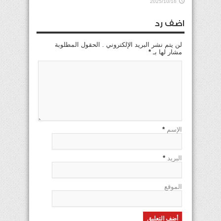
2025/10/16
اضف رد
لن يتم نشر البريد الإلكتروني . الحقول المطلوبة
مشار لها بـ
*
الإسم
*
البريد
*
الموقع