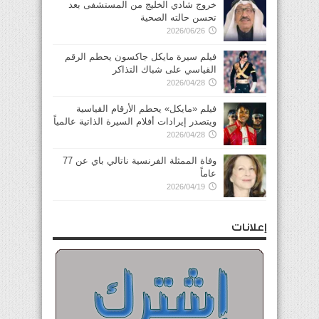
خروج شادي الخليج من المستشفى بعد
تحسن حالته الصحية
2026/06/26
فيلم سيرة مايكل جاكسون يحطم الرقم
القياسي على شباك التذاكر
2026/04/28
فيلم «مايكل» يحطم الأرقام القياسية
ويتصدر إيرادات أفلام السيرة الذاتية عالمياً
2026/04/28
وفاة الممثلة الفرنسية ناتالي باي عن 77
عاماً
2026/04/19
إعلانات