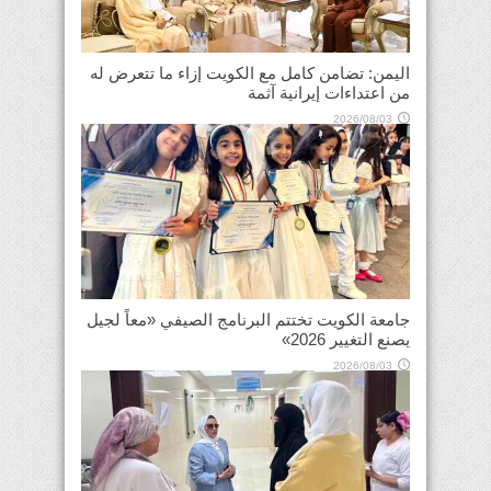
اليمن: تضامن كامل مع الكويت إزاء ما تتعرض له
من اعتداءات إيرانية آثمة
2026/08/03
جامعة الكويت تختتم البرنامج الصيفي «معاً لجيل
يصنع التغيير 2026»
2026/08/03