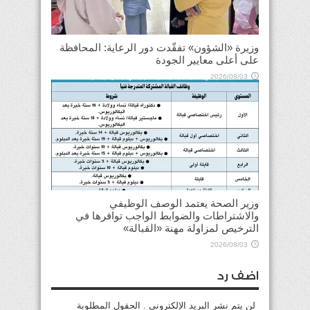
وزيرة «الشؤون» تفقّدت دور الرعاية: المحافظة
على أعلى معايير الجودة
2026/08/03
وزير الصحة يعتمد الوصف الوظيفي
والاشتراطات والضوابط الواجب توافرها في
الترخيص لمزاولة مهنة «القبالة»
2026/08/03
اضف رد
لن يتم نشر البريد الإلكتروني . الحقول المطلوبة