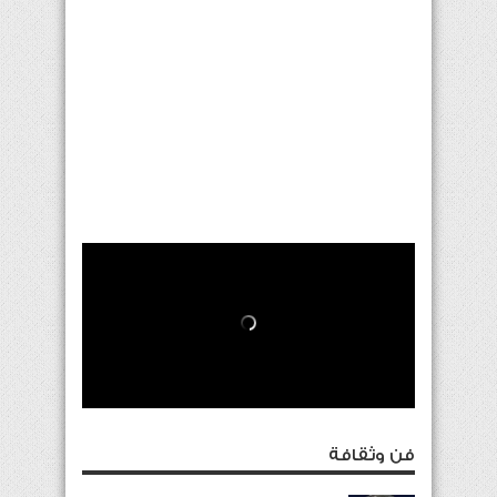
فن وثقافة