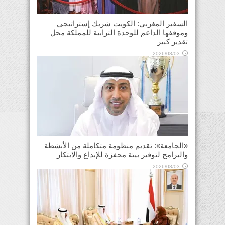
السفير المغربي: الكويت شريك إستراتيجي
وموقفها الداعم للوحدة الترابية للمملكة محل
تقدير كبير
2026/08/03
«الجامعة»: تقديم منظومة متكاملة من الأنشطة
والبرامج لتوفير بيئة محفزة للإبداع والابتكار
2026/08/03