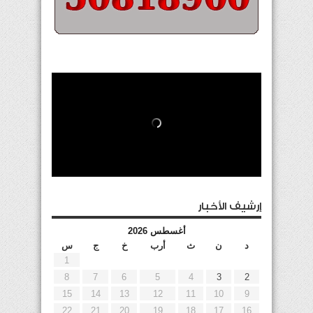
إرشيف الأخبار
أغسطس 2026
د
ن
ث
أرب
خ
ج
س
1
8
7
6
5
4
3
2
15
14
13
12
11
10
9
22
21
20
19
18
17
16