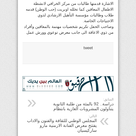
الاشارة قدمتها طالبات من مركز الخرافي لانشطة
الاطفال المعاقين كما تخلله اوبريت (حب الوطن) قدمه
طلاب وطالبات مؤسسة التأهيل الارشادي لذوي
الاحتياجات الخاصة.
وصاحب الحفل تكريم شخصيات مهتمة بالمعاقين وأفراد
من ذوي الاعاقة الى جانب معرض توعوي وورش عمل
tweet
السابق:
دراسة.. 92 بالمئة من طلبة الثانوية
يتناولون المشروبات الغازية بانتظام
التالي:
المجلس الوطني للثقافة والفنون والاداب
يفتتح معرض الفنانة الارمنية مارو
ساركيسيان