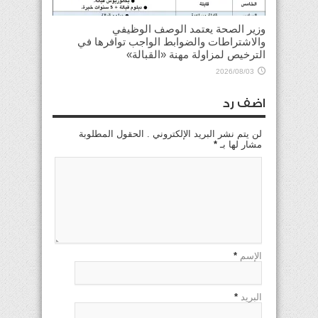
وزير الصحة يعتمد الوصف الوظيفي
والاشتراطات والضوابط الواجب توافرها في
الترخيص لمزاولة مهنة «القبالة»
2026/08/03
اضف رد
لن يتم نشر البريد الإلكتروني . الحقول المطلوبة
مشار لها بـ
*
الإسم
*
البريد
*