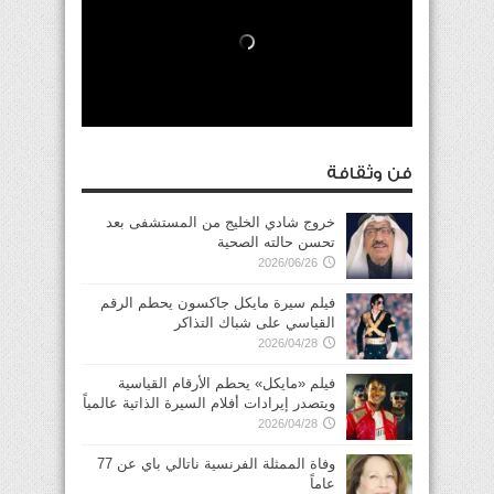
فن وثقافة
خروج شادي الخليج من المستشفى بعد
تحسن حالته الصحية
2026/06/26
فيلم سيرة مايكل جاكسون يحطم الرقم
القياسي على شباك التذاكر
2026/04/28
فيلم «مايكل» يحطم الأرقام القياسية
ويتصدر إيرادات أفلام السيرة الذاتية عالمياً
2026/04/28
وفاة الممثلة الفرنسية ناتالي باي عن 77
عاماً