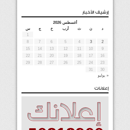
إرشيف الأخبار
أغسطس 2026
د
ن
ث
أرب
خ
ج
س
1
8
7
6
5
4
3
2
15
14
13
12
11
10
9
22
21
20
19
18
17
16
29
28
27
26
25
24
23
31
30
« يوليو
إعلانات