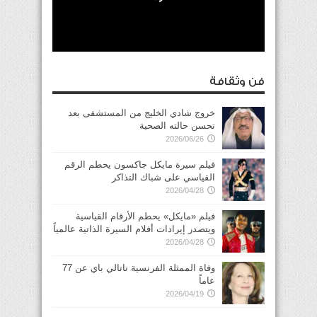
فن وثقافة
خروج شادي الخليج من المستشفى بعد
تحسن حالته الصحية
2026/06/26
فيلم سيرة مايكل جاكسون يحطم الرقم
القياسي على شباك التذاكر
2026/04/28
فيلم «مايكل» يحطم الأرقام القياسية
ويتصدر إيرادات أفلام السيرة الذاتية عالمياً
2026/04/28
وفاة الممثلة الفرنسية ناتالي باي عن 77
عاماً
2026/04/19