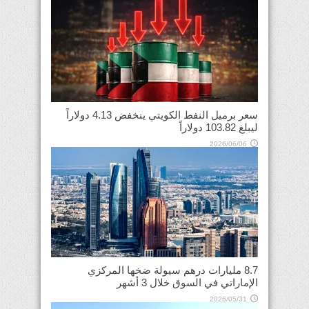
سعر برميل النفط الكويتي ينخفض 4.13 دولاراً
ليبلغ 103.82 دولاراً
2026/06/06
8.7 مليارات درهم سيولة ضخها المركزي
الإماراتي في السوق خلال 3 أشهر
2026/05/31