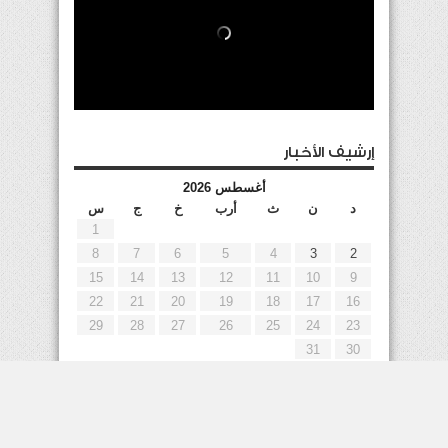
إرشيف الأخبار
أغسطس 2026
د
ن
ث
أرب
خ
ج
س
1
8
7
6
5
4
3
2
15
14
13
12
11
10
9
22
21
20
19
18
17
16
29
28
27
26
25
24
23
31
30
« يوليو
إعلانات