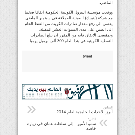
الماضي.
ووقعت مؤسسة البترول الكويتية الحكومية اتفاقا ضخما
مع شركة (ينيبيك) الصينية العملاقة في سبتمبر الماضي
يفضي الى رفع مقدار صادرات الكويت من النفط الخام
الى الصين على مدى السنوات العشر المقبلة.
وبمقتضى الاتفاق فانه من المقرر ان تبلغ الصادرات
النفطية الكويتية في هذا العام 300 ألف برميل يوميا
tweet
السابق:
أبرز الاحداث الخليجية لعام 2014
التالي:
سمو الأمير.. إلى سلطنة عمان في زيارة
خاصة