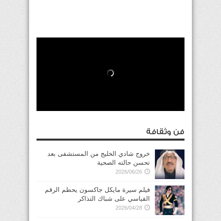
فن وثقافة
خروج شادي الخليج من المستشفى بعد
تحسن حالته الصحية
2026/06/26
فيلم سيرة مايكل جاكسون يحطم الرقم
القياسي على شباك التذاكر
2026/04/28