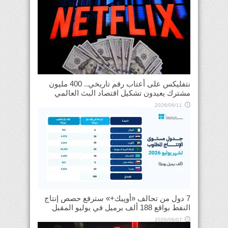
نتفليكس على أعتاب رقم تاريخي.. 400 مليون
مشترك يعيدون تشكيل اقتصاد البث العالمي
2026/06/11
7 دول من تحالف «أوپيك+» سترفع حصص إنتاج
النفط بواقع 188 ألف برميل في يوليو المقبل
2026/06/07