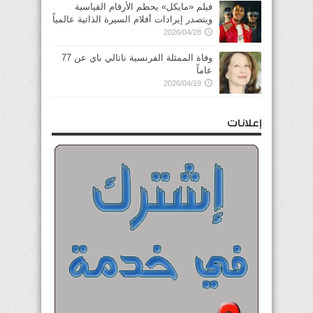
فيلم «مايكل» يحطم الأرقام القياسية
ويتصدر إيرادات أفلام السيرة الذاتية عالمياً
2026/04/28
وفاة الممثلة الفرنسية ناتالي باي عن 77
عاماً
2026/04/19
إعلانات