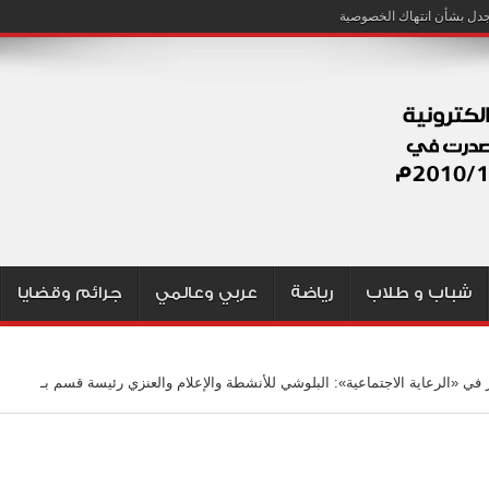
شباب و طلاب
رياضة
عربي وعالمي
جرائم وقضايا
 في «الرعاية الاجتماعية»: البلوشي للأنشطة والإعلام والعنزي رئيسة قسم بـ