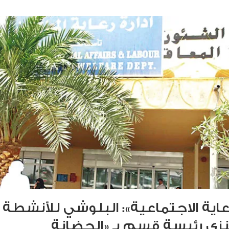
عاية الاجتماعية»: البلوشي للأنشطة
عنزي رئيسة قسم بـ «الحضانة