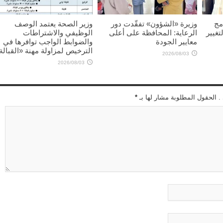
مج
وزيرة «الشؤون» تفقّدت دور
وزير الصحة يعتمد الوصف
تغيير
الرعاية: المحافظة على أعلى
الوظيفي والاشتراطات
معايير الجودة
والضوابط الواجب توافرها في
الترخيص لمزاولة مهنة «القبالة
2026/08/03
2026/08/03
 . الحقول المطلوبة مشار لها بـ
*