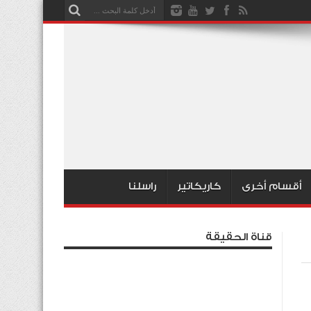
أقسام أخرى
كاريكاتير
راسلنا
قناة الحقيقة