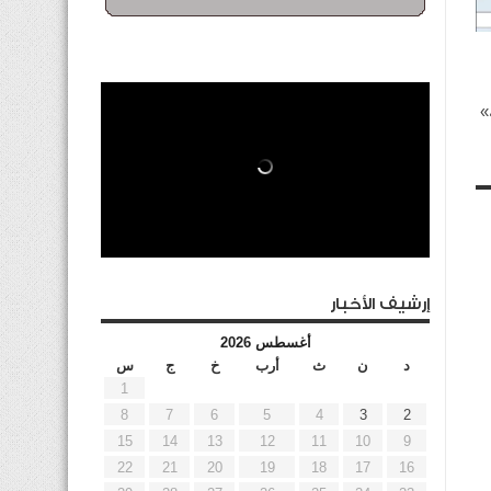
»
إرشيف الأخبار
أغسطس 2026
د
ن
ث
أرب
خ
ج
س
1
8
7
6
5
4
3
2
15
14
13
12
11
10
9
22
21
20
19
18
17
16