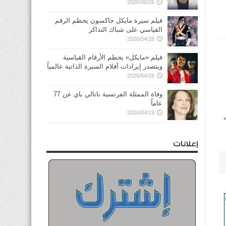
2026/06/26
فيلم سيرة مايكل جاكسون يحطم الرقم
القياسي على شباك التذاكر
2026/04/28
فيلم «مايكل» يحطم الأرقام القياسية
ويتصدر إيرادات أفلام السيرة الذاتية عالمياً
2026/04/28
وفاة الممثلة الفرنسية ناتالي باي عن 77
عاماً
2026/04/19
إعلانات