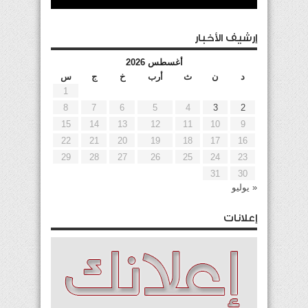
إرشيف الأخبار
أغسطس 2026
د
ن
ث
أرب
خ
ج
س
1
8
7
6
5
4
3
2
15
14
13
12
11
10
9
22
21
20
19
18
17
16
29
28
27
26
25
24
23
31
30
« يوليو
إعلانات