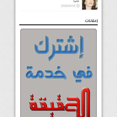
عاماً
2026/04/19
إعلانات