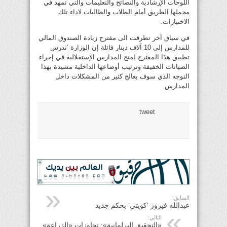
اللوحات الإرشادية والنصائح والتعليمات والتي تمهد في
مجملها الطريق أمام الطلاب والطالبات لاداء تلك
الاختبارات.
في سياق آخر تطرقت الى مقترح زيادة الصندوق المالي
للمدارس إلى 10 آلاف دينار قائلة إن الوزارة ‘تدرس
تطبيق هذا المقترح لمنح المدارس الإستقلالية في إجراء
الصيانات الخفيفة وترتيب أوضاعها الداخلية مشيدة بهذا
التوجه الذي سوف يعالج كثير من المشكلات داخل
المدارس
tweet
السابق:
عبدالله فيروز ‘كويتي’ بحكم جديد
التالي:
«التحقيق البرلمانية»: تجاوزات «الزراعة»..