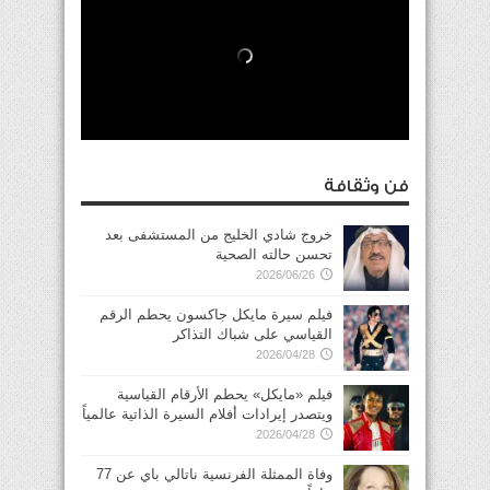
فن وثقافة
خروج شادي الخليج من المستشفى بعد
تحسن حالته الصحية
2026/06/26
فيلم سيرة مايكل جاكسون يحطم الرقم
القياسي على شباك التذاكر
2026/04/28
فيلم «مايكل» يحطم الأرقام القياسية
ويتصدر إيرادات أفلام السيرة الذاتية عالمياً
2026/04/28
وفاة الممثلة الفرنسية ناتالي باي عن 77