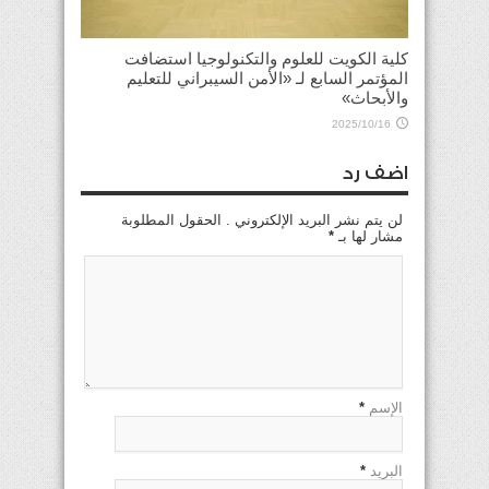
كلية الكويت للعلوم والتكنولوجيا استضافت
المؤتمر السابع لـ «الأمن السيبراني للتعليم
والأبحاث»
2025/10/16
اضف رد
لن يتم نشر البريد الإلكتروني . الحقول المطلوبة
مشار لها بـ
*
الإسم
*
البريد
*