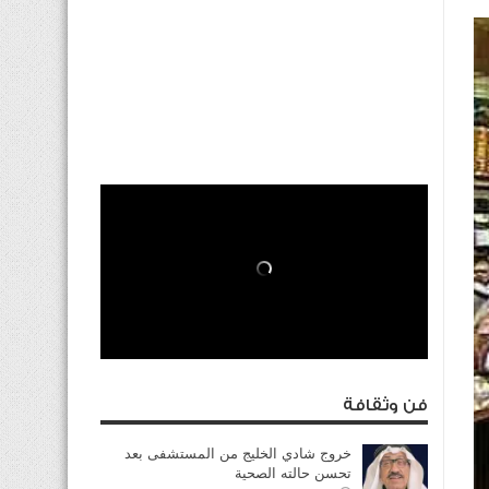
فن وثقافة
خروج شادي الخليج من المستشفى بعد
تحسن حالته الصحية