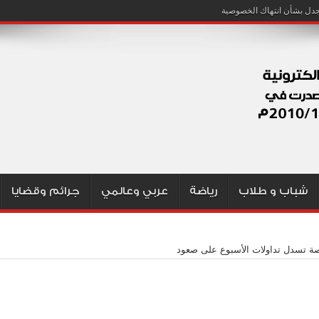
شباب و طلاب
رياضة
عربي وعالمي
جرائم وقضايا
صة تسدل تداولات الأسبوع على صعود