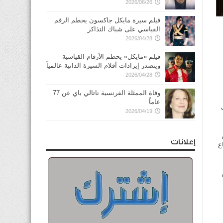
2026/06/26
فيلم سيرة مايكل جاكسون يحطم الرقم
القياسي على شباك التذاكر
2026/04/28
فيلم «مايكل» يحطم الأرقام القياسية
ويتصدر إيرادات أفلام السيرة الذاتية عالمياً
2026/04/28
وفاة الممثلة الفرنسية ناتالي باي عن 77
عاماً
2026/04/19
إعلانات
ناع