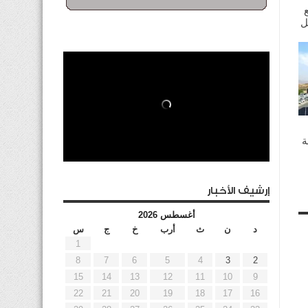
ة
إرشيف الأخبار
أغسطس 2026
د
ن
ث
أرب
خ
ج
س
1
8
7
6
5
4
3
2
15
14
13
12
11
10
9
22
21
20
19
18
17
16