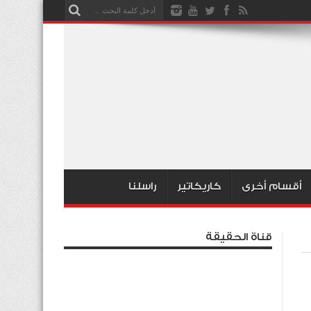
أقسام أخرى
كاريكاتير
راسلنا
قناة الحقيقة