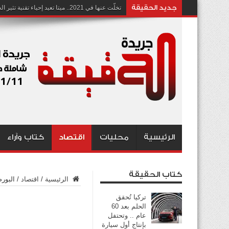
جديد الحقيقة
تخلّت عنها في 2021.. ميتا تعيد إحياء تقنية تثير الجدل بشأن انتهاك الخصوصية
الرئيسية
محليات
اقتصاد
كتاب وآراء
كتاب الحقيقة
الرئيسية
/
اقتصاد
/
البور
تركيا تُحقق
الحلم بعد 60
عام .. وتحتفل
بإنتاج أول سيارة