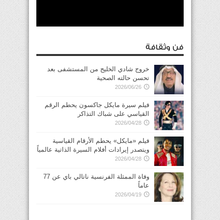
فن وثقافة
خروج شادي الخليج من المستشفى بعد
تحسن حالته الصحية
2026/06/26
فيلم سيرة مايكل جاكسون يحطم الرقم
القياسي على شباك التذاكر
2026/04/28
فيلم «مايكل» يحطم الأرقام القياسية
ويتصدر إيرادات أفلام السيرة الذاتية عالمياً
2026/04/28
وفاة الممثلة الفرنسية ناتالي باي عن 77
عاماً
2026/04/19