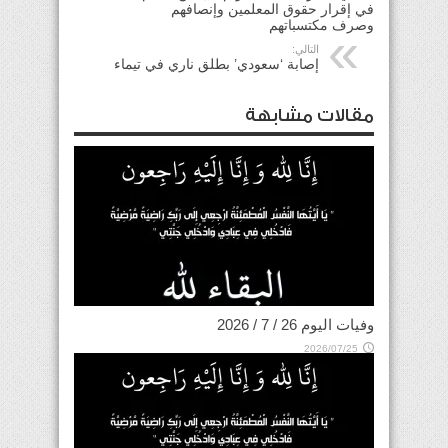
في إقرار حقوق المعلمين وإنصافهم
وصرف مكتسباتهم
التالي:
إصابة ‘سعودي’ بطلق ناري في تيماء
مقالات مشابهة
وفيات اليوم 26 / 7 / 2026
2026/07/25