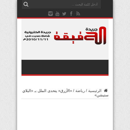
الرئيسية
/
رياضة
/
«الأزرق» يتحدى الملل بـ «البلاي
ستيشن»