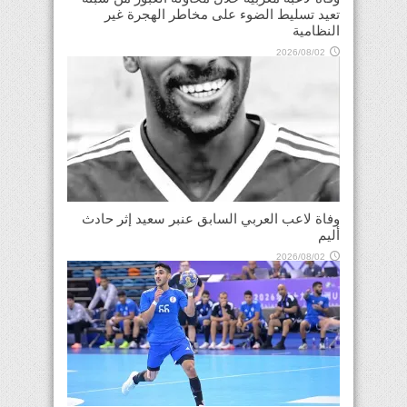
تعيد تسليط الضوء على مخاطر الهجرة غير
النظامية
2026/08/02
وفاة لاعب العربي السابق عنبر سعيد إثر حادث
أليم
2026/08/02