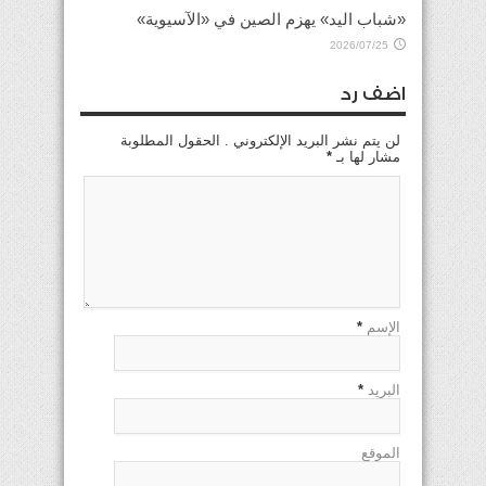
«شباب اليد» يهزم الصين في «الآسيوية»
2026/07/25
اضف رد
لن يتم نشر البريد الإلكتروني . الحقول المطلوبة
مشار لها بـ
*
الإسم
*
البريد
*
الموقع