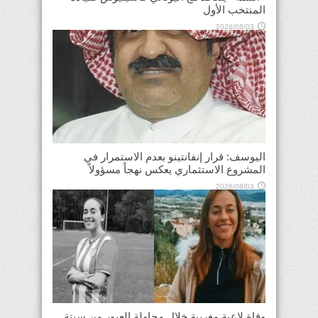
المنتخب الأول
2026/08/03
اليوسف: قرار إنفانتينو بعدم الاستمرار في
المشروع الاستثماري يعكس نهجاً مسؤولاً
2026/08/03
وفاة لاعبة مغربية خلال محاولة العبور من سبتة