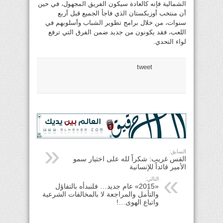
الشمالية فإنه كالعادة سيكون الفريق المجهول، في حين
أن منتخب أوزبكستان الذي فاجأ الجميع قبل أربع
سنوات، من خلال برامج تطوير الشباب وأسلوبهم في
اللعب، فقد يكونون من جديد ضمن الفرق التي ترفع
لواء التحدي.
tweet
السابق:
القس غريب: شكراً لله على اختيار سمو
الأمير قائداً للإنسانية
التالي:
«2015» عام جديد… فلنبدأه بالتفاؤل
والتأمل والمراجعة لا بالمخالفات الشرعية
واتباع الهوى…!