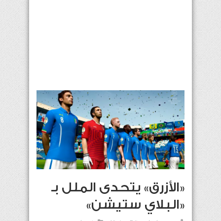
«الأزرق» يتحدى الملل بـ
«البلاي ستيشن»