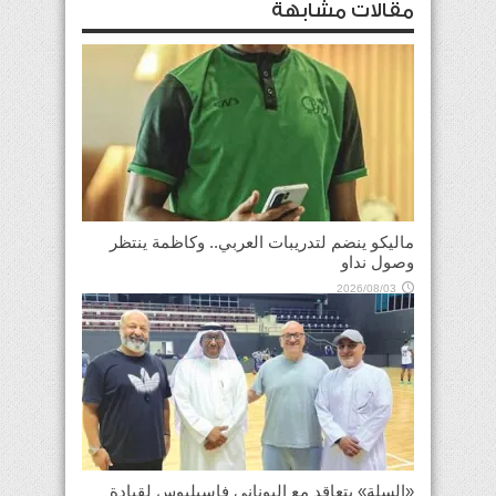
مقالات مشابهة
ماليكو ينضم لتدريبات العربي.. وكاظمة ينتظر
وصول نداو
2026/08/03
«السلة» يتعاقد مع اليوناني فاسيليوس لقيادة