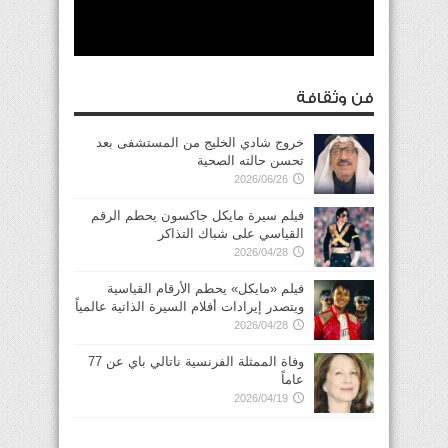
فن وثقافة
خروج شادي الخليج من المستشفى بعد
تحسن حالته الصحية
2026/06/26
فيلم سيرة مايكل جاكسون يحطم الرقم
القياسي على شباك التذاكر
2026/04/28
فيلم «مايكل» يحطم الأرقام القياسية
ويتصدر إيرادات أفلام السيرة الذاتية عالمياً
2026/04/28
وفاة الممثلة الفرنسية ناتالي باي عن 77
عاماً
2026/04/19