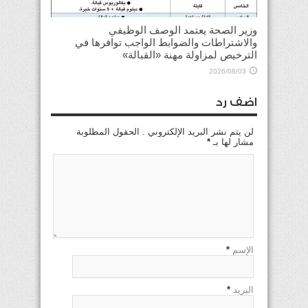
وزير الصحة يعتمد الوصف الوظيفي
والاشتراطات والضوابط الواجب توافرها في
الترخيص لمزاولة مهنة «القبالة»
2026/08/03
اضف رد
لن يتم نشر البريد الإلكتروني . الحقول المطلوبة
مشار لها بـ
*
الإسم
*
البريد
*