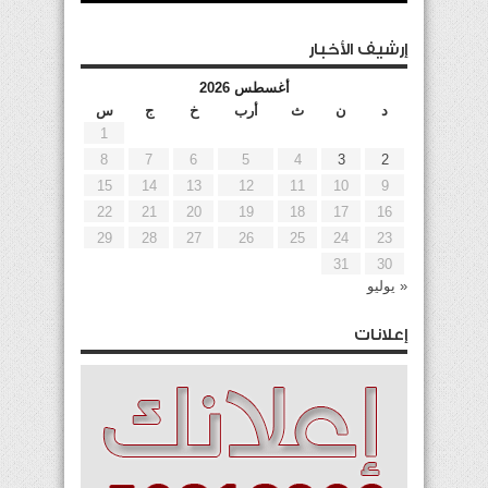
إرشيف الأخبار
أغسطس 2026
د
ن
ث
أرب
خ
ج
س
1
8
7
6
5
4
3
2
15
14
13
12
11
10
9
22
21
20
19
18
17
16
29
28
27
26
25
24
23
31
30
« يوليو
إعلانات