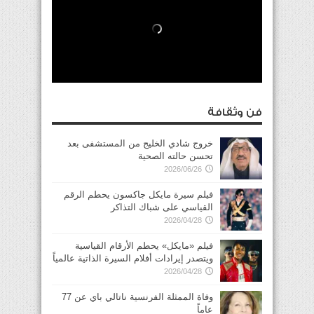
فن وثقافة
خروج شادي الخليج من المستشفى بعد
تحسن حالته الصحية
2026/06/26
فيلم سيرة مايكل جاكسون يحطم الرقم
القياسي على شباك التذاكر
2026/04/28
فيلم «مايكل» يحطم الأرقام القياسية
ويتصدر إيرادات أفلام السيرة الذاتية عالمياً
2026/04/28
وفاة الممثلة الفرنسية ناتالي باي عن 77
عاماً