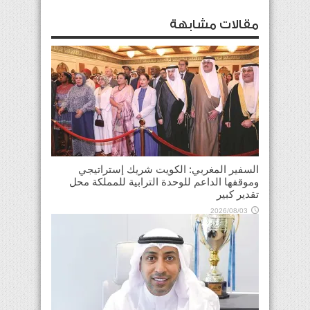
مقالات مشابهة
السفير المغربي: الكويت شريك إستراتيجي
وموقفها الداعم للوحدة الترابية للمملكة محل
تقدير كبير
2026/08/03