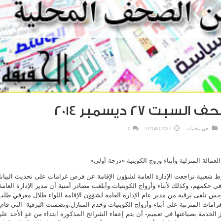
بت 27 ديسمبر 2014
في
محليات
2014/12/27
0
عمالة المنزلية وأبناء وزوج الكويتية «درجة أولى»
 شعبية تراجعت الإدارة العامة لشؤون الإقامة عن فرض غرامات على تحديث البيان
في حكمهم، وكذلك لأبناء وأزواج الكويتيات.وأبلغت مصادر أمنية أن مدير الإدارة العامة
برجس تلقى برقية من مدير عام الإدارة العامة لشؤون الإقامة اللواء طلال معرفي طلب
رامات المترتبة على أبناء وأزواج الكويتيات وخدم المنازل.وتضمنت البرقية- التي قام
ز الخدمة بصياغتها في تعميم- أن يتم إعفاء الشرائح المذكورة ابتداء من غدٍ الأحد عل