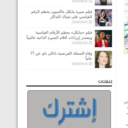
2026/06/26
فيلم سيرة مايكل جاكسون يحطم الرقم
القياسي على شباك التذاكر
2026/04/28
فيلم «مايكل» يحطم الأرقام القياسية
ويتصدر إيرادات أفلام السيرة الذاتية عالمياً
2026/04/28
وفاة الممثلة الفرنسية ناتالي باي عن 77
عاماً
2026/04/19
إعلانات
ات
ى