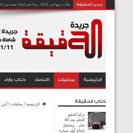
جديد الحقيقة
تخلّت عنها في 2021.. ميتا تعيد إحياء تقنية تثير الجدل بشأن انتهاك الخصوصية
الرئيسية
محليات
اقتصاد
كتاب وآراء
كتاب الحقيقة
الرئيسية
/
محليات
/
أبرز عن
تركيا تُحقق
الحلم بعد 60
عام .. وتحتفل
بإنتاج أول سيارة