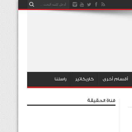
أقسام أخرى
كاريكاتير
راسلنا
قناة الحقيقة