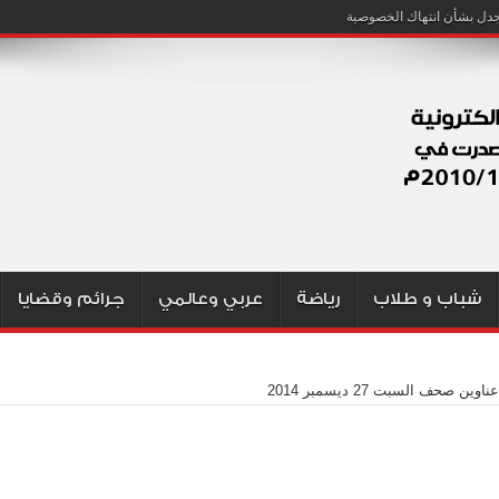
شباب و طلاب
رياضة
عربي وعالمي
جرائم وقضايا
اوين صحف السبت 27 ديسمبر 2014