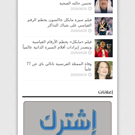
تحسن حالته الصحية
2026/06/26
فيلم سيرة مايكل جاكسون يحطم الرقم
القياسي على شباك التذاكر
2026/04/28
فيلم «مايكل» يحطم الأرقام القياسية
ويتصدر إيرادات أفلام السيرة الذاتية عالمياً
2026/04/28
وفاة الممثلة الفرنسية ناتالي باي عن 77
عاماً
2026/04/19
إعلانات