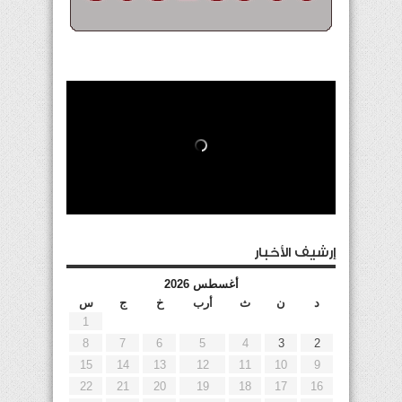
إرشيف الأخبار
أغسطس 2026
د
ن
ث
أرب
خ
ج
س
1
8
7
6
5
4
3
2
15
14
13
12
11
10
9
22
21
20
19
18
17
16