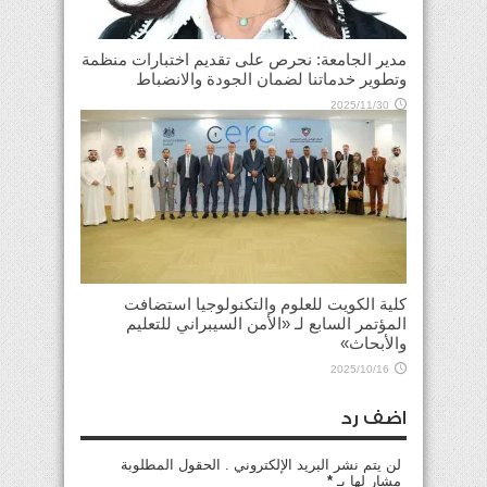
مدير الجامعة: نحرص على تقديم اختبارات منظمة
وتطوير خدماتنا لضمان الجودة والانضباط
2025/11/30
كلية الكويت للعلوم والتكنولوجيا استضافت
المؤتمر السابع لـ «الأمن السيبراني للتعليم
والأبحاث»
2025/10/16
اضف رد
لن يتم نشر البريد الإلكتروني . الحقول المطلوبة
مشار لها بـ
*