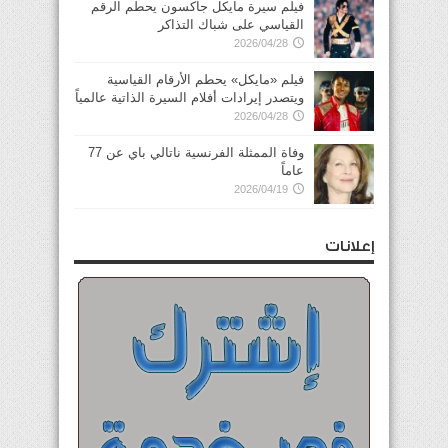
فيلم سيرة مايكل جاكسون يحطم الرقم
القياسي على شباك التذاكر
2026/04/28
فيلم «مايكل» يحطم الأرقام القياسية
ويتصدر إيرادات أفلام السيرة الذاتية عالمياً
2026/04/28
وفاة الممثلة الفرنسية ناتالي باي عن 77
عاماً
2026/04/19
إعلانات