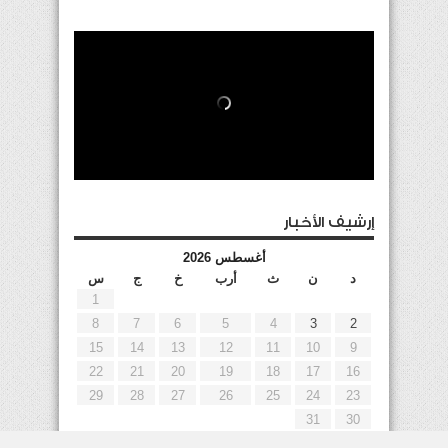
إرشيف الأخبار
أغسطس 2026
د
ن
ث
أرب
خ
ج
س
1
8
7
6
5
4
3
2
15
14
13
12
11
10
9
22
21
20
19
18
17
16
29
28
27
26
25
24
23
31
30
« يوليو