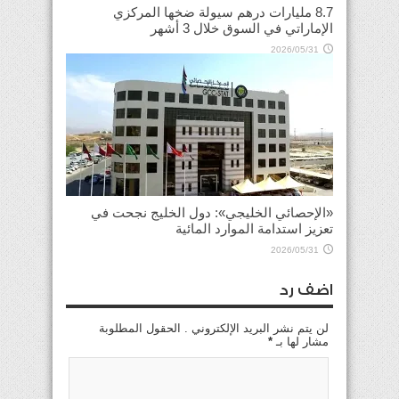
8.7 مليارات درهم سيولة ضخها المركزي
الإماراتي في السوق خلال 3 أشهر
2026/05/31
«الإحصائي الخليجي»: دول الخليج نجحت في
تعزيز استدامة الموارد المائية
2026/05/31
اضف رد
لن يتم نشر البريد الإلكتروني . الحقول المطلوبة
مشار لها بـ
*