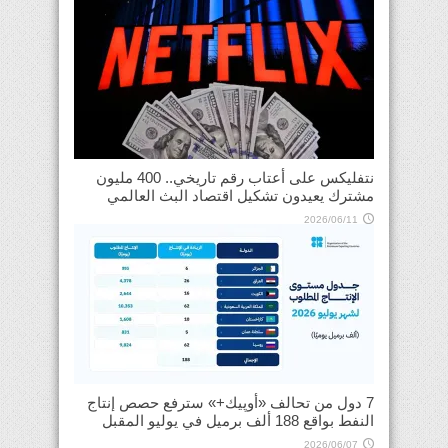
نتفليكس على أعتاب رقم تاريخي.. 400 مليون
مشترك يعيدون تشكيل اقتصاد البث العالمي
2026/06/11
7 دول من تحالف «أوپيك+» سترفع حصص إنتاج
النفط بواقع 188 ألف برميل في يوليو المقبل
2026/06/07