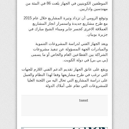
الموظفين الكويتيين في الجهاز بلغت 86 في المئة من
مهندسين واداريين.
وتوقع الرومي أن تزداد وتيرة المشاريع خلال عام 2015
مع طرح مشاريع جديدة واستمرار انجاز المشاريع
العملاقة الاخرى كجسر جابر وميناء الشيخ مبارك في
جزيرة بوبيان.
ويعد الجهاز الفني لدراسة المشروعات التنموية
والمبادرات الجهة المسؤولة عن تنفيذ مشروعات
الشراكة بين القطاعين العام والخاص أو ما يسمى
(بي.بي.بي) في دولة الكويت.
ويقع على عاتق الجهاز تقديم الدعم الفني اللازم للجهات
التي ترغب في طرح مشاريعها وفقا لهذا النظام والعمل
على دراسة المشاريع التي تحال اليه من اللجنة العليا
للمشروعات التي تقام على أملاك الدولة
tweet