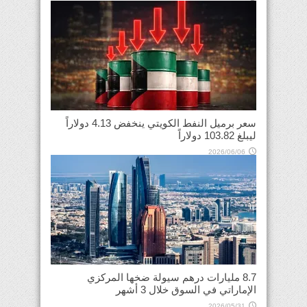
سعر برميل النفط الكويتي ينخفض 4.13 دولاراً
ليبلغ 103.82 دولاراً
2026/06/06
8.7 مليارات درهم سيولة ضخها المركزي
الإماراتي في السوق خلال 3 أشهر
2026/05/31