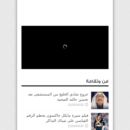
فن وثقافة
خروج شادي الخليج من المستشفى بعد
تحسن حالته الصحية
2026/06/26
فيلم سيرة مايكل جاكسون يحطم الرقم
القياسي على شباك التذاكر
2026/04/28