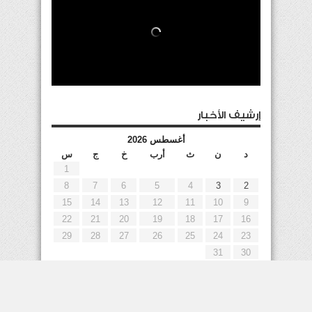
إرشيف الأخبار
أغسطس 2026
د
ن
ث
أرب
خ
ج
س
1
8
7
6
5
4
3
2
15
14
13
12
11
10
9
22
21
20
19
18
17
16
29
28
27
26
25
24
23
31
30
« يوليو
إعلانات