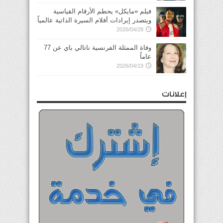
فيلم «مايكل» يحطم الأرقام القياسية
ويتصدر إيرادات أفلام السيرة الذاتية عالمياً
2026/04/28
وفاة الممثلة الفرنسية ناتالي باي عن 77
عاماً
2026/04/19
إعلانات