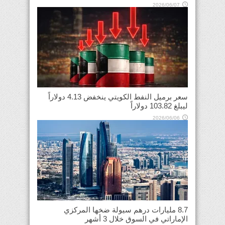
2026/06/07
سعر برميل النفط الكويتي ينخفض 4.13 دولاراً
ليبلغ 103.82 دولاراً
2026/06/06
8.7 مليارات درهم سيولة ضخها المركزي
الإماراتي في السوق خلال 3 أشهر