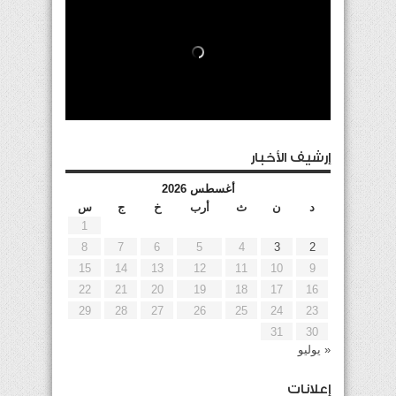
إرشيف الأخبار
أغسطس 2026
د
ن
ث
أرب
خ
ج
س
1
8
7
6
5
4
3
2
15
14
13
12
11
10
9
22
21
20
19
18
17
16
29
28
27
26
25
24
23
31
30
« يوليو
إعلانات