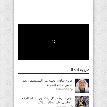
فن وثقافة
خروج شادي الخليج من المستشفى بعد
تحسن حالته الصحية
2026/06/26
فيلم سيرة مايكل جاكسون يحطم الرقم
القياسي على شباك التذاكر
2026/04/28