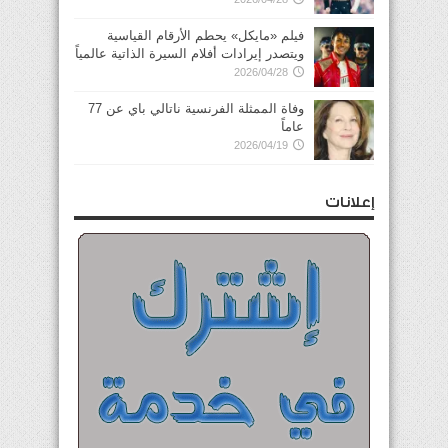
فيلم «مايكل» يحطم الأرقام القياسية
ويتصدر إيرادات أفلام السيرة الذاتية عالمياً
2026/04/28
وفاة الممثلة الفرنسية ناتالي باي عن 77
عاماً
2026/04/19
إعلانات