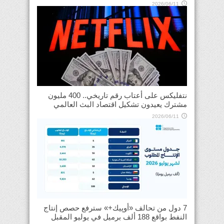
2026/06/11
نتفليكس على أعتاب رقم تاريخي.. 400 مليون
مشترك يعيدون تشكيل اقتصاد البث العالمي
2026/06/11
7 دول من تحالف «أوپيك+» سترفع حصص إنتاج
النفط بواقع 188 ألف برميل في يوليو المقبل