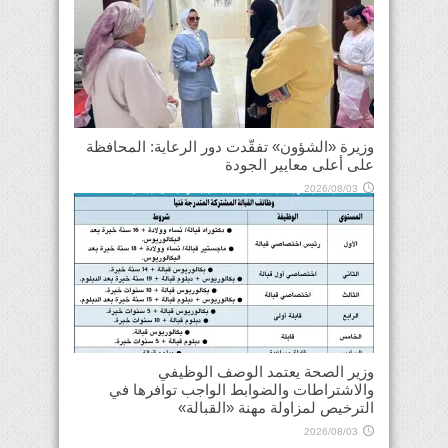
وزيرة «الشؤون» تفقّدت دور الرعاية: المحافظة
على أعلى معايير الجودة
2026/08/03
وزير الصحة يعتمد الوصف الوظيفي
والاشتراطات والضوابط الواجب توافرها في
الترخيص لمزاولة مهنة «القبالة»
2026/08/03