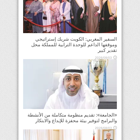
السفير المغربي: الكويت شريك إستراتيجي
وموقفها الداعم للوحدة الترابية للمملكة محل
تقدير كبير
2026/08/03
«الجامعة»: تقديم منظومة متكاملة من الأنشطة
والبرامج لتوفير بيئة محفزة للإبداع والابتكار
2026/08/03