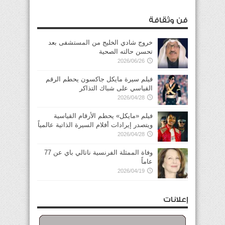
فن وثقافة
خروج شادي الخليج من المستشفى بعد
تحسن حالته الصحية
2026/06/26
فيلم سيرة مايكل جاكسون يحطم الرقم
القياسي على شباك التذاكر
2026/04/28
فيلم «مايكل» يحطم الأرقام القياسية
ويتصدر إيرادات أفلام السيرة الذاتية عالمياً
2026/04/28
وفاة الممثلة الفرنسية ناتالي باي عن 77
عاماً
2026/04/19
إعلانات