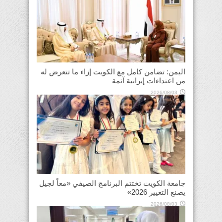
اليمن: تضامن كامل مع الكويت إزاء ما تتعرض له
من اعتداءات إيرانية آثمة
2026/08/03
جامعة الكويت تختتم البرنامج الصيفي «معاً لجيل
يصنع التغيير 2026»
2026/08/03