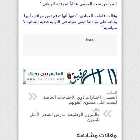
المواطن سعد العجمي عقاباً لموقفهِ الوطني.”
وقالت فاطمة العمادي: “ذنبها أنها تدفع ثمن مواقف أبيها
وثباته على مبادئه! تبقى صيتة في النهاية قضية إنسانية لا
سياسية.”
tweet
السابق:
العيسى: اختبارات ذوي الاحتياجات الخاصة
ليست على مستوى عقولهم
التالي:
«البترول الوطنية»: ندرس السعر الأمثل
للبنزين
مقالات مشابهة