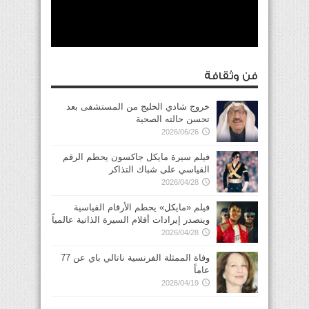
فن وثقافة
خروج شادي الخليج من المستشفى بعد
تحسن حالته الصحية
2026/06/26
فيلم سيرة مايكل جاكسون يحطم الرقم
القياسي على شباك التذاكر
2026/04/28
فيلم «مايكل» يحطم الأرقام القياسية
ويتصدر إيرادات أفلام السيرة الذاتية عالمياً
2026/04/28
وفاة الممثلة الفرنسية ناتالي باي عن 77
عاماً
2026/04/19