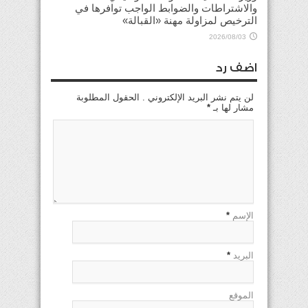
والاشتراطات والضوابط الواجب توافرها في
الترخيص لمزاولة مهنة «القبالة»
2026/08/03
اضف رد
لن يتم نشر البريد الإلكتروني . الحقول المطلوبة
مشار لها بـ
*
الإسم
*
البريد
*
الموقع