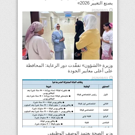
يصنع التغيير 2026»
2026/08/03
وزيرة «الشؤون» تفقّدت دور الرعاية: المحافظة
على أعلى معايير الجودة
2026/08/03
وزير الصحة يعتمد الوصف الوظيفي