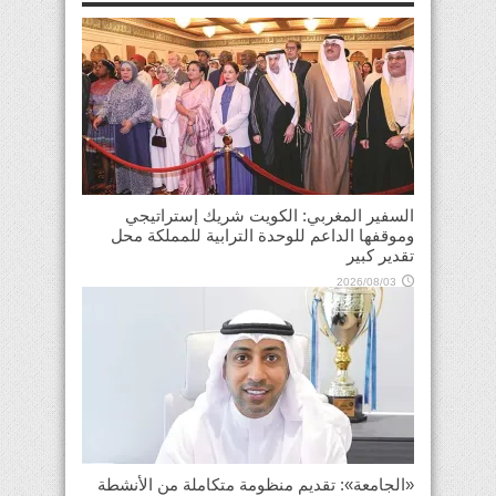
السفير المغربي: الكويت شريك إستراتيجي
وموقفها الداعم للوحدة الترابية للمملكة محل
تقدير كبير
2026/08/03
«الجامعة»: تقديم منظومة متكاملة من الأنشطة