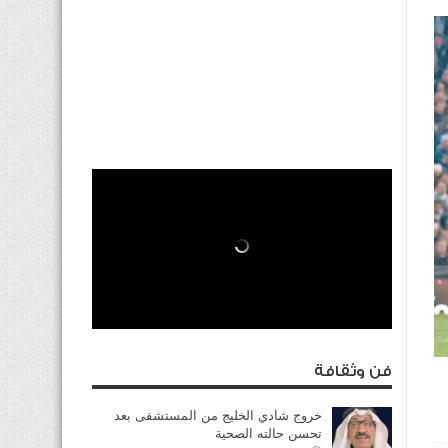
فن وثقافة
خروج شادي الخليج من المستشفى بعد
تحسن حالته الصحية