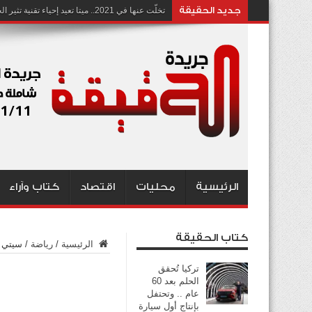
جديد الحقيقة
تخلّت عنها في 2021.. ميتا تعيد إحياء تقنية تثير الجدل بشأن انتهاك الخصوصية
الرئيسية
محليات
اقتصاد
كتاب وآراء
كتاب الحقيقة
الرئيسية
/
رياضة
/
سيتي ي
تركيا تُحقق
الحلم بعد 60
عام .. وتحتفل
بإنتاج أول سيارة