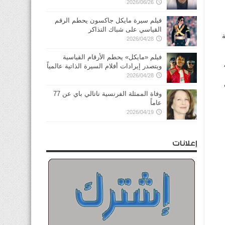
2026/06/26
فيلم سيرة مايكل جاكسون يحطم الرقم
القياسي على شباك التذاكر
2026/04/28
فيلم «مايكل» يحطم الأرقام القياسية
دما بهدفين نظيفين حيث افتتح الجناح الإسباني ديفيد سيلفا التسجيل في الدقيقة 23،
ويتصدر إيرادات أفلام السيرة الذاتية عالمياً
2026/04/28
وفاة الممثلة الفرنسية ناتالي باي عن 77
عاماً
2026/04/19
قيقة 17
إعلانات