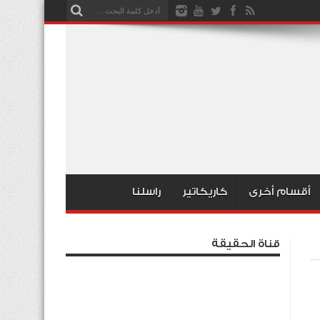
أقسام أخرى
كاريكاتير
راسلنا
قناة الحقيقة