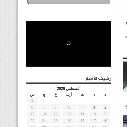
ل»
إرشيف الأخبار
أغسطس 2026
د
ن
ث
أرب
خ
ج
س
1
8
7
6
5
4
3
2
15
14
13
12
11
10
9
22
21
20
19
18
17
16