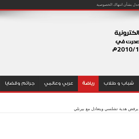
شباب و طلاب
رياضة
عربي وعالمي
جرائم وقضايا
رفض هدية تشلسي ويتعادل مع بيرنلي