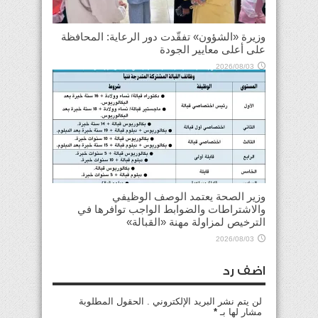
وزيرة «الشؤون» تفقّدت دور الرعاية: المحافظة
على أعلى معايير الجودة
2026/08/03
وزير الصحة يعتمد الوصف الوظيفي
والاشتراطات والضوابط الواجب توافرها في
الترخيص لمزاولة مهنة «القبالة»
2026/08/03
اضف رد
لن يتم نشر البريد الإلكتروني . الحقول المطلوبة
مشار لها بـ
*