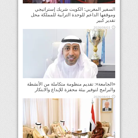
السفير المغربي: الكويت شريك إستراتيجي
وموقفها الداعم للوحدة الترابية للمملكة محل
تقدير كبير
2026/08/03
«الجامعة»: تقديم منظومة متكاملة من الأنشطة
والبرامج لتوفير بيئة محفزة للإبداع والابتكار
2026/08/03