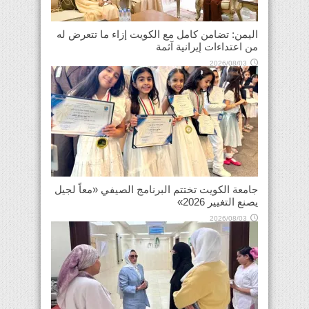
اليمن: تضامن كامل مع الكويت إزاء ما تتعرض له
من اعتداءات إيرانية آثمة
2026/08/03
جامعة الكويت تختتم البرنامج الصيفي «معاً لجيل
يصنع التغيير 2026»
2026/08/03