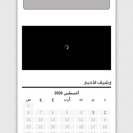
إرشيف الأخبار
أغسطس 2026
د
ن
ث
أرب
خ
ج
س
1
8
7
6
5
4
3
2
15
14
13
12
11
10
9
22
21
20
19
18
17
16