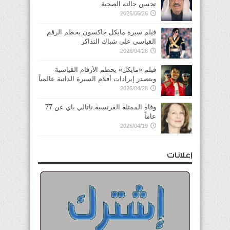
تحسن حالته الصحية
2026/06/26
فيلم سيرة مايكل جاكسون يحطم الرقم
القياسي على شباك التذاكر
2026/04/28
فيلم «مايكل» يحطم الأرقام القياسية
ويتصدر إيرادات أفلام السيرة الذاتية عالمياً
2026/04/28
وفاة الممثلة الفرنسية ناتالي باي عن 77
عاماً
2026/04/19
إعلانات