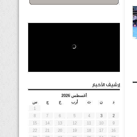
إرشيف الأخبار
أغسطس 2026
د
ن
ث
أرب
خ
ج
س
1
8
7
6
5
4
3
2
15
14
13
12
11
10
9
22
21
20
19
18
17
16