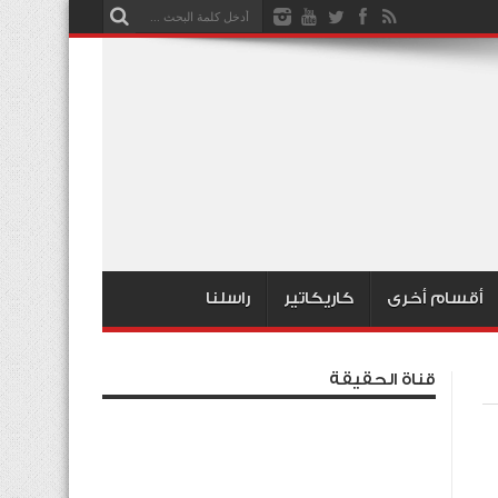
أقسام أخرى
كاريكاتير
راسلنا
قناة الحقيقة