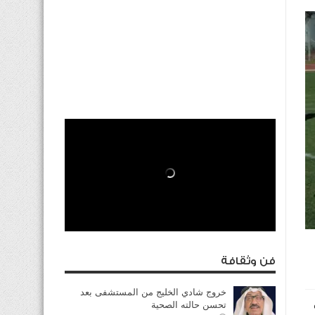
فن وثقافة
خروج شادي الخليج من المستشفى بعد
امس
تحسن حالته الصحية