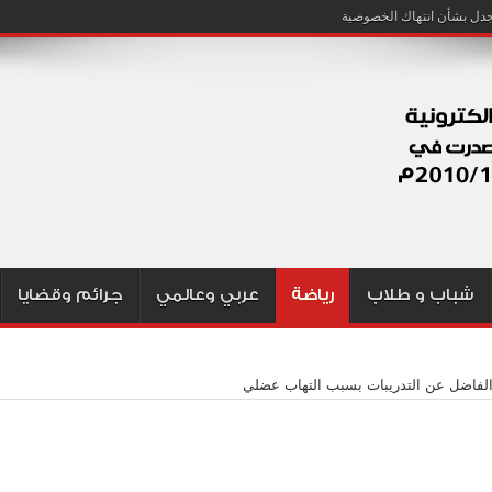
شباب و طلاب
رياضة
عربي وعالمي
جرائم وقضايا
لفاضل عن التدريبات بسبب التهاب عضلي