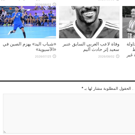
2026/08/03
اولة
وفاة لاعب العربي السابق عنبر
«شباب اليد» يهزم الصين في
ط
سعيد إثر حادث أليم
«الآسيوية»
غير
2026/07/25
2026/08/02
 . الحقول المطلوبة مشار لها بـ
*