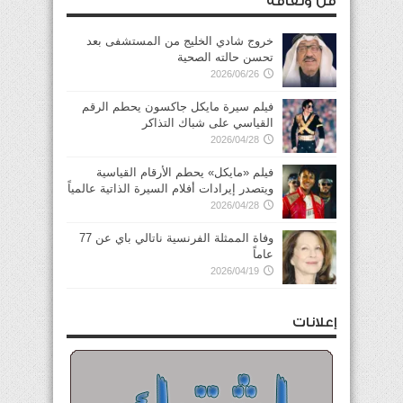
فن وثقافة
خروج شادي الخليج من المستشفى بعد
تحسن حالته الصحية
2026/06/26
فيلم سيرة مايكل جاكسون يحطم الرقم
القياسي على شباك التذاكر
2026/04/28
فيلم «مايكل» يحطم الأرقام القياسية
ويتصدر إيرادات أفلام السيرة الذاتية عالمياً
2026/04/28
وفاة الممثلة الفرنسية ناتالي باي عن 77
عاماً
2026/04/19
إعلانات