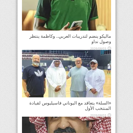
ماليكو ينضم لتدريبات العربي.. وكاظمة ينتظر
وصول نداو
2026/08/03
«السلة» يتعاقد مع اليوناني فاسيليوس لقيادة
المنتخب الأول
2026/08/03