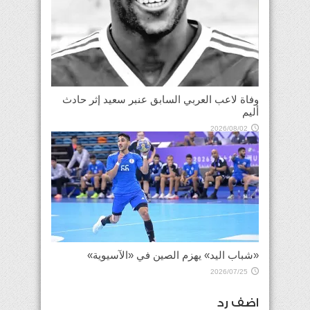
وفاة لاعب العربي السابق عنبر سعيد إثر حادث
أليم
2026/08/02
«شباب اليد» يهزم الصين في «الآسيوية»
2026/07/25
اضف رد