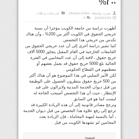
200%
نشرت بواسطة:
Alhakea Editor
في
شباب و طلاب
0
2015/01/04
أظهرت دراسة من جامعة الكويت مؤخرا أن نسبة
خريجي الحقوق في الكويت أكثر من 200% ، وأن هناك
تكدس من خريجي هذا التخصص .
كما تشير دراسة أخرى إلى أن عدد خريجي الحقوق من
الجامعات الخارجية في العام المقبل يتجاوز 5000 ألاف
خريج حقوق ، لافتة إلى أن عدد المحامين في الفترة
الحالية بلغ 5000 خريج حقوق قد يعمل بعضهم أو
معظمهم في القطاع الحكومي .
لكن الأمر السلبي في هذا الموضوع هو أن هناك أكثر
من 500 خريج حقوق ينتظرون الحصول على الوظيفة
من قبل ديوان الخدمة المدنية ولايزالون على قيد
الإنتظار ، حيث أن هذا التخصص أصبحت الحاجة له
ليست كما هو في السابق .
وترجح مصادر قانونية إلى أن هذه الزيادة الكبيرة قد
ترجع إلى رفع علاوة هذا التخصص من قبل ديوان الخدمة
، أما بالنسبة لمهنة المحاماة ، فإن الزيادة بعدد
المحامين لم تشهدها الكويت من قبل .
tweet