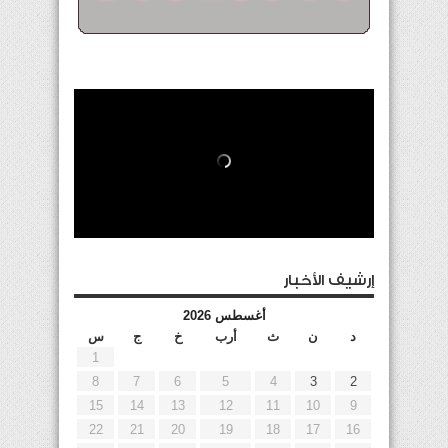
إرشيف الأخبار
أغسطس 2026
د
ن
ث
أرب
خ
ج
س
1
8
7
6
5
4
3
2
15
14
13
12
11
10
9
22
21
20
19
18
17
16