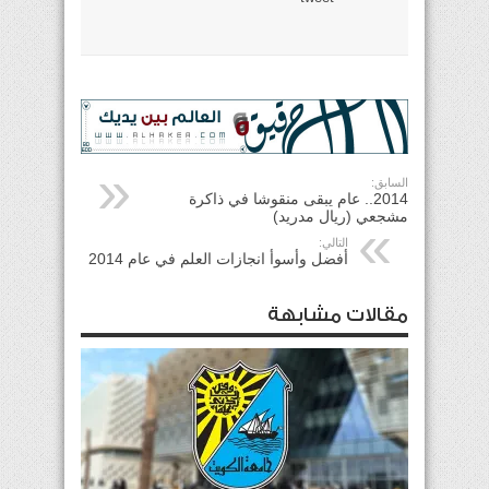
السابق:
2014.. عام يبقى منقوشا في ذاكرة
مشجعي (ريال مدريد)
التالي:
أفضل وأسوأ انجازات العلم في عام 2014
مقالات مشابهة