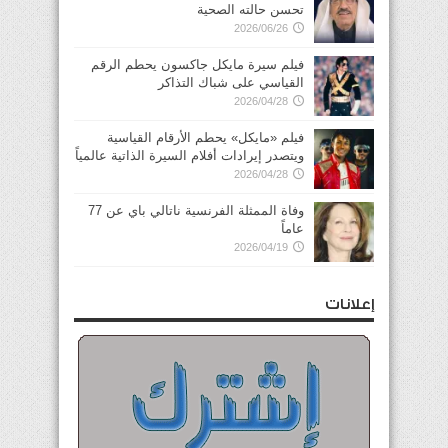
تحسن حالته الصحية
2026/06/26
فيلم سيرة مايكل جاكسون يحطم الرقم
القياسي على شباك التذاكر
2026/04/28
فيلم «مايكل» يحطم الأرقام القياسية
ويتصدر إيرادات أفلام السيرة الذاتية عالمياً
2026/04/28
وفاة الممثلة الفرنسية ناتالي باي عن 77
عاماً
2026/04/19
إعلانات