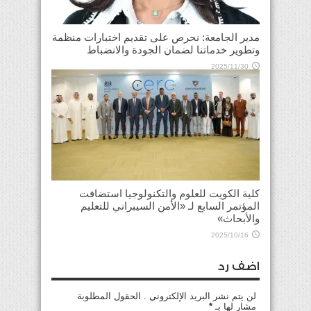
مدير الجامعة: نحرص على تقديم اختبارات منظمة
وتطوير خدماتنا لضمان الجودة والانضباط
2025/11/30
كلية الكويت للعلوم والتكنولوجيا استضافت
المؤتمر السابع لـ «الأمن السيبراني للتعليم
والأبحاث»
2025/10/16
اضف رد
لن يتم نشر البريد الإلكتروني . الحقول المطلوبة
مشار لها بـ
*