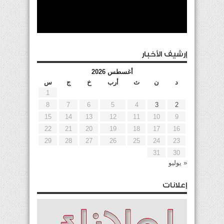
إرشيف الأخبار
أغسطس 2026
د
ن
ث
أرب
خ
ج
س
1
8
7
6
5
4
3
2
15
14
13
12
11
10
9
22
21
20
19
18
17
16
29
28
27
26
25
24
23
31
30
« يوليو
إعلانات