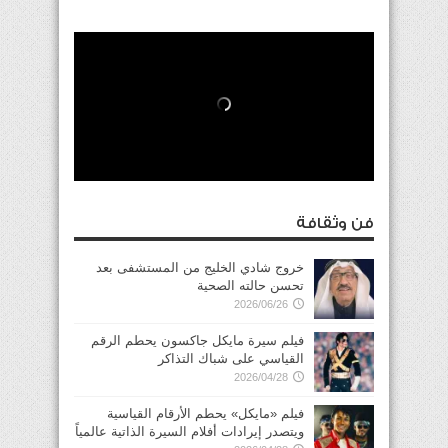
فن وثقافة
خروج شادي الخليج من المستشفى بعد
تحسن حالته الصحية
2026/06/26
فيلم سيرة مايكل جاكسون يحطم الرقم
القياسي على شباك التذاكر
2026/04/28
فيلم «مايكل» يحطم الأرقام القياسية
ويتصدر إيرادات أفلام السيرة الذاتية عالمياً