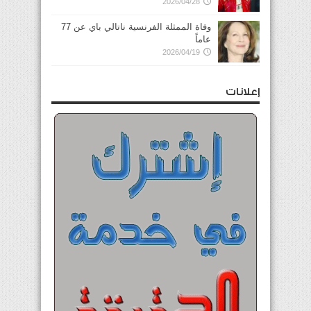
2026/04/28
وفاة الممثلة الفرنسية ناتالي باي عن 77
عاماً
2026/04/19
إعلانات