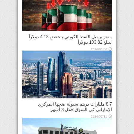
سعر برميل النفط الكويتي ينخفض 4.13 دولاراً
ليبلغ 103.82 دولاراً
2026/06/06
8.7 مليارات درهم سيولة ضخها المركزي
الإماراتي في السوق خلال 3 أشهر
2026/05/31