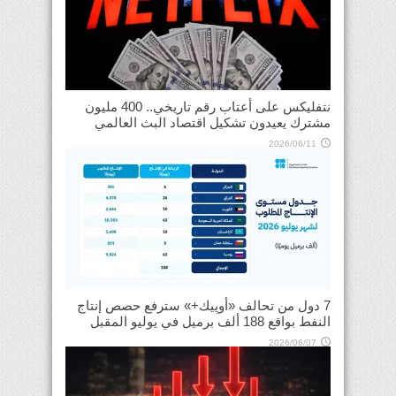
نتفليكس على أعتاب رقم تاريخي.. 400 مليون
مشترك يعيدون تشكيل اقتصاد البث العالمي
2026/06/11
7 دول من تحالف «أوپيك+» سترفع حصص إنتاج
النفط بواقع 188 ألف برميل في يوليو المقبل
2026/06/07