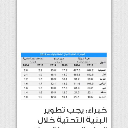
خبراء: يجب تطوير
البنية التحتية خلال