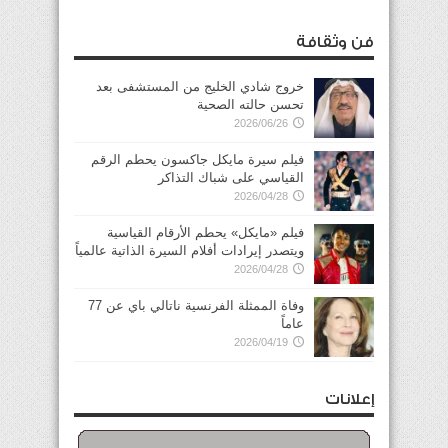
فن وثقافة
خروج شادي الخليج من المستشفى بعد
تحسن حالته الصحية
2026/06/26
فيلم سيرة مايكل جاكسون يحطم الرقم
القياسي على شباك التذاكر
2026/04/28
فيلم «مايكل» يحطم الأرقام القياسية
ويتصدر إيرادات أفلام السيرة الذاتية عالمياً
2026/04/28
وفاة الممثلة الفرنسية ناتالي باي عن 77
عاماً
2026/04/19
إعلانات