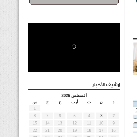
إرشيف الأخبار
أغسطس 2026
د
ن
ث
أرب
خ
ج
س
1
8
7
6
5
4
3
2
15
14
13
12
11
10
9
22
21
20
19
18
17
16