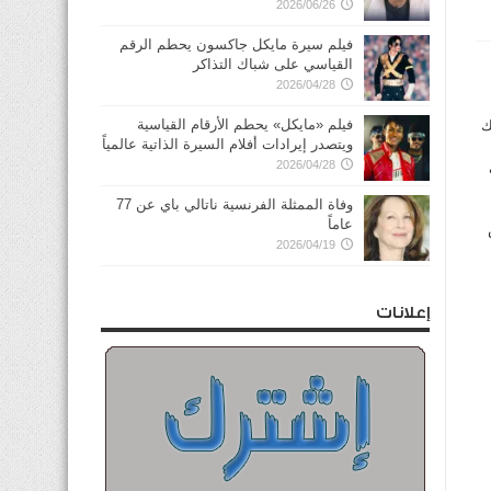
2026/06/26
فيلم سيرة مايكل جاكسون يحطم الرقم
القياسي على شباك التذاكر
2026/04/28
فيلم «مايكل» يحطم الأرقام القياسية
ك
ويتصدر إيرادات أفلام السيرة الذاتية عالمياً
2026/04/28
وفاة الممثلة الفرنسية ناتالي باي عن 77
عاماً
2026/04/19
إعلانات