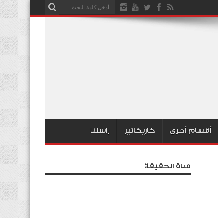
أقسام أخرى
كاريكاتير
راسلنا
قناة الحقيقة