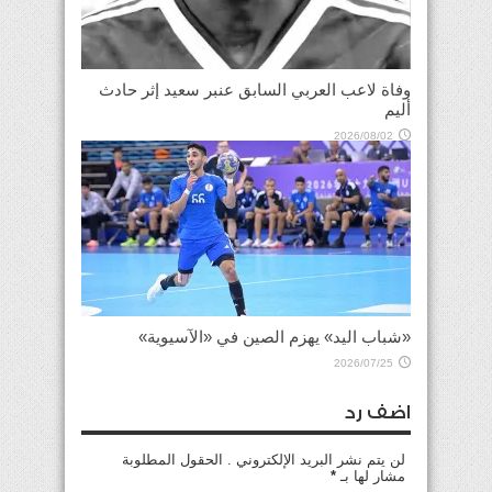
وفاة لاعب العربي السابق عنبر سعيد إثر حادث
أليم
2026/08/02
«شباب اليد» يهزم الصين في «الآسيوية»
2026/07/25
اضف رد
لن يتم نشر البريد الإلكتروني . الحقول المطلوبة
مشار لها بـ
*