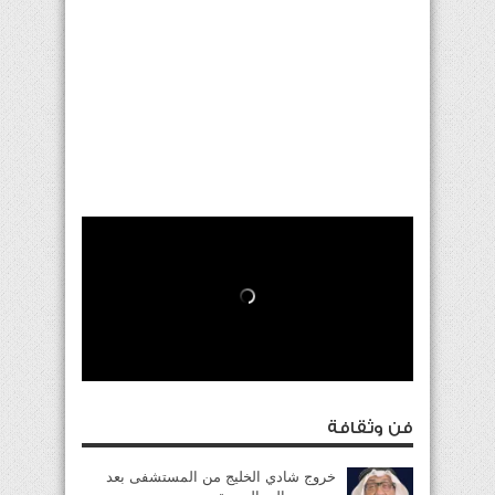
فن وثقافة
خروج شادي الخليج من المستشفى بعد