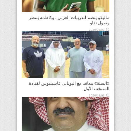
ماليكو ينضم لتدريبات العربي.. وكاظمة ينتظر
وصول نداو
2026/08/03
«السلة» يتعاقد مع اليوناني فاسيليوس لقيادة
المنتخب الأول
2026/08/03