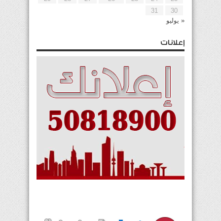
31
30
« يوليو
إعلانات