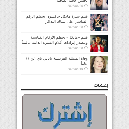
تحسن حالته الصحية
2026/06/26
فيلم سيرة مايكل جاكسون يحطم الرقم
القياسي على شباك التذاكر
2026/04/28
فيلم «مايكل» يحطم الأرقام القياسية
ويتصدر إيرادات أفلام السيرة الذاتية عالمياً
2026/04/28
وفاة الممثلة الفرنسية ناتالي باي عن 77
عاماً
2026/04/19
إعلانات