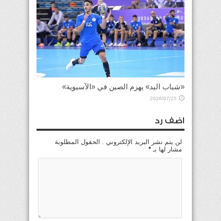
«شباب اليد» يهزم الصين في «الآسيوية»
2026/07/25
اضف رد
لن يتم نشر البريد الإلكتروني . الحقول المطلوبة
مشار لها بـ
*