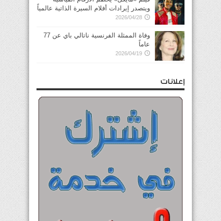
ويتصدر إيرادات أفلام السيرة الذاتية عالمياً
2026/04/28
وفاة الممثلة الفرنسية ناتالي باي عن 77
عاماً
2026/04/19
إعلانات