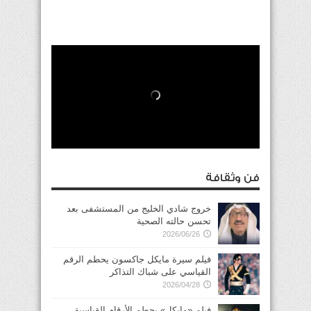
فن وثقافة
خروج شادي الخليج من المستشفى بعد
تحسن حالته الصحية
2026/06/26
فيلم سيرة مايكل جاكسون يحطم الرقم
القياسي على شباك التذاكر
2026/04/28
فيلم «مايكل» يحطم الأرقام القياسية