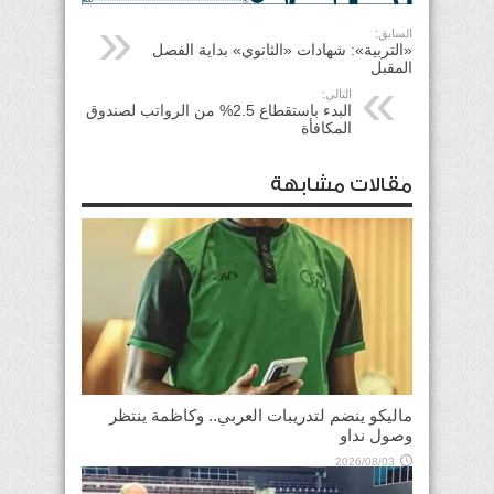
السابق:
«التربية»: شهادات «الثانوي» بداية الفصل
المقبل
التالي:
البدء باستقطاع 2.5% من الرواتب لصندوق
المكافأة
مقالات مشابهة
ماليكو ينضم لتدريبات العربي.. وكاظمة ينتظر
وصول نداو
2026/08/03