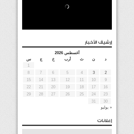
إرشيف الأخبار
أغسطس 2026
د
ن
ث
أرب
خ
ج
س
1
8
7
6
5
4
3
2
15
14
13
12
11
10
9
22
21
20
19
18
17
16
29
28
27
26
25
24
23
31
30
« يوليو
إعلانات