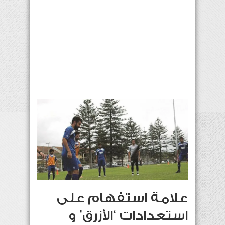
علامة استفهام على
استعدادات ‘الأزرق’ و