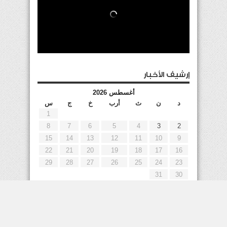
إرشيف الأخبار
أغسطس 2026
د
ن
ث
أرب
خ
ج
س
1
8
7
6
5
4
3
2
15
14
13
12
11
10
9
22
21
20
19
18
17
16
29
28
27
26
25
24
23
31
30
« يوليو
إعلانات