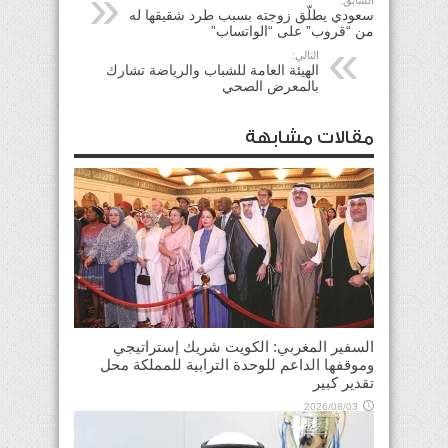
سعودي يطلّق زوجته بسبب طرد شقيقها له
من “قروب” على “الواتساب”
التالي:
الهيئة العامة للشباب والرياضة تشارك
بالمعرض الصحي
مقالات مشابهة
السفير المغربي: الكويت شريك إستراتيجي
وموقفها الداعم للوحدة الترابية للمملكة محل
تقدير كبير
2026/08/03