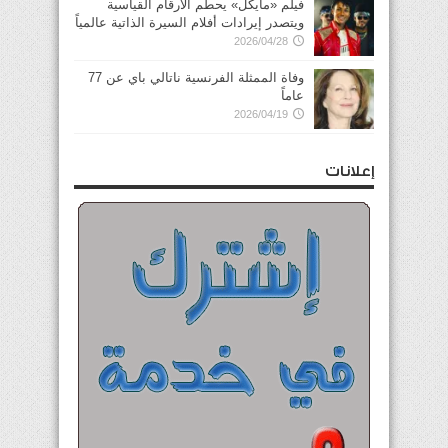
فيلم «مايكل» يحطم الأرقام القياسية
ويتصدر إيرادات أفلام السيرة الذاتية عالمياً
2026/04/28
وفاة الممثلة الفرنسية ناتالي باي عن 77
عاماً
2026/04/19
إعلانات