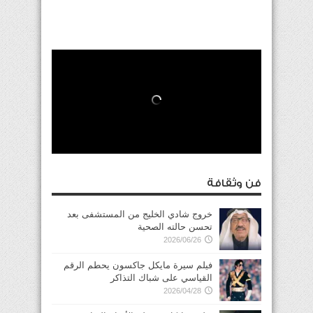
فن وثقافة
خروج شادي الخليج من المستشفى بعد
تحسن حالته الصحية
2026/06/26
فيلم سيرة مايكل جاكسون يحطم الرقم
القياسي على شباك التذاكر
2026/04/28