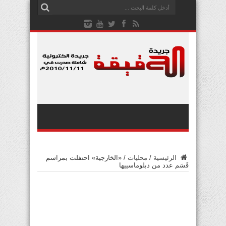
الرئيسية
/
محليات
/
«الخارجية» احتفلت بمراسم
قَسَم عدد من دبلوماسييها