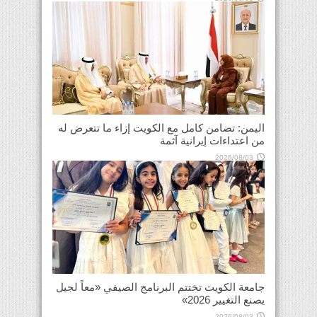
اليمن: تضامن كامل مع الكويت إزاء ما تتعرض له
من اعتداءات إيرانية آثمة
2026/08/03
جامعة الكويت تختتم البرنامج الصيفي «معاً لجيل
يصنع التغيير 2026»
2026/08/03