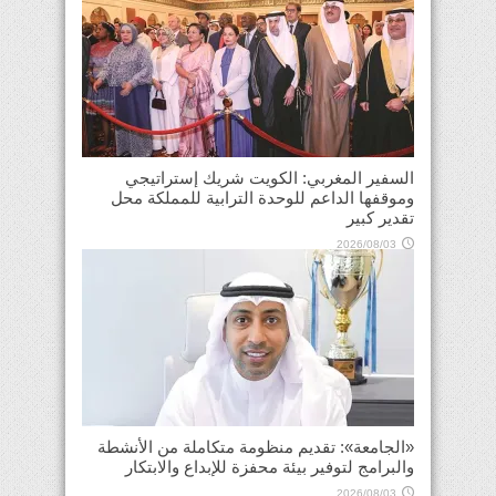
السفير المغربي: الكويت شريك إستراتيجي
وموقفها الداعم للوحدة الترابية للمملكة محل
تقدير كبير
2026/08/03
«الجامعة»: تقديم منظومة متكاملة من الأنشطة
والبرامج لتوفير بيئة محفزة للإبداع والابتكار
2026/08/03