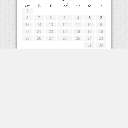
د
ن
ث
أرب
خ
ج
س
1
8
7
6
5
4
3
2
15
14
13
12
11
10
9
22
21
20
19
18
17
16
29
28
27
26
25
24
23
31
30
« يوليو
إعلانات