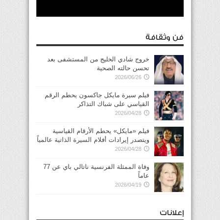
فن وثقافة
خروج شادي الخليج من المستشفى بعد
تحسن حالته الصحية
2026/06/26
فيلم سيرة مايكل جاكسون يحطم الرقم
القياسي على شباك التذاكر
2026/04/28
فيلم «مايكل» يحطم الأرقام القياسية
ويتصدر إيرادات أفلام السيرة الذاتية عالمياً
2026/04/28
وفاة الممثلة الفرنسية ناتالي باي عن 77
عاماً
2026/04/19
إعلانات