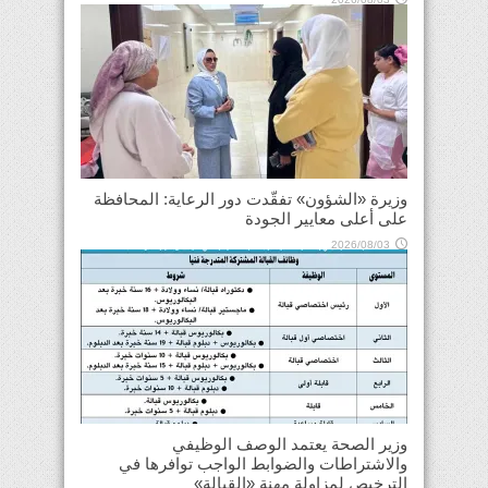
وزيرة «الشؤون» تفقّدت دور الرعاية: المحافظة
على أعلى معايير الجودة
2026/08/03
وزير الصحة يعتمد الوصف الوظيفي
والاشتراطات والضوابط الواجب توافرها في
الترخيص لمزاولة مهنة «القبالة»