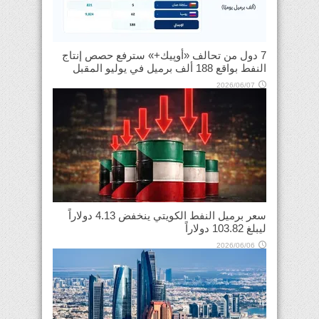
7 دول من تحالف «أوپيك+» سترفع حصص إنتاج
النفط بواقع 188 ألف برميل في يوليو المقبل
2026/06/07
سعر برميل النفط الكويتي ينخفض 4.13 دولاراً
ليبلغ 103.82 دولاراً
2026/06/06