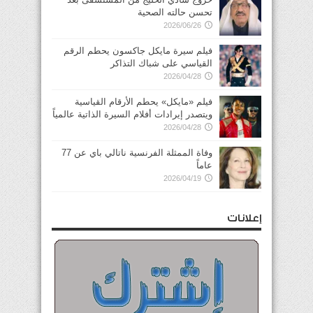
تحسن حالته الصحية
2026/06/26
فيلم سيرة مايكل جاكسون يحطم الرقم
القياسي على شباك التذاكر
2026/04/28
فيلم «مايكل» يحطم الأرقام القياسية
ويتصدر إيرادات أفلام السيرة الذاتية عالمياً
2026/04/28
وفاة الممثلة الفرنسية ناتالي باي عن 77
عاماً
2026/04/19
إعلانات