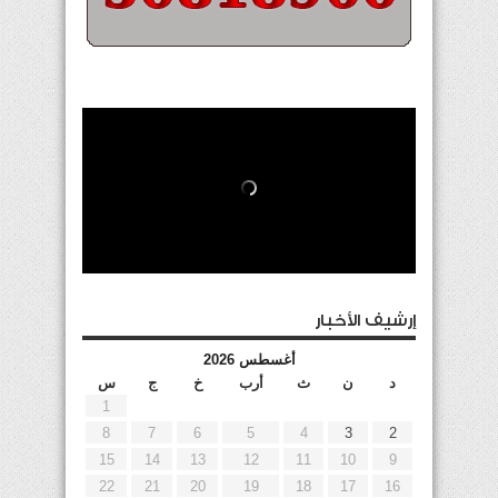
إرشيف الأخبار
أغسطس 2026
د
ن
ث
أرب
خ
ج
س
1
8
7
6
5
4
3
2
15
14
13
12
11
10
9
22
21
20
19
18
17
16