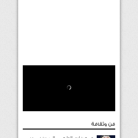
فن وثقافة
خروج شادي الخليج من المستشفى بعد