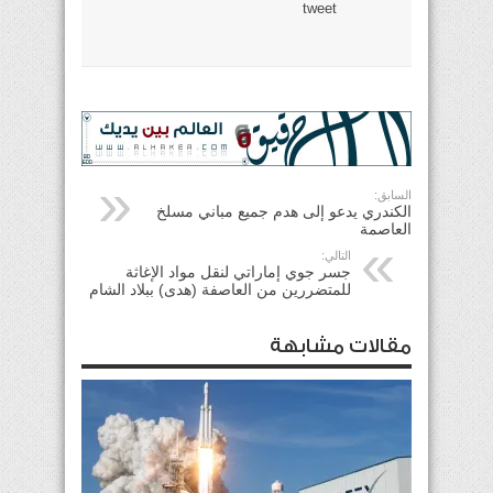
tweet
السابق:
الكندري يدعو إلى هدم جميع مباني مسلخ
العاصمة
التالي:
جسر جوي إماراتي لنقل مواد الإغاثة
للمتضررين من العاصفة (هدى) ببلاد الشام
مقالات مشابهة