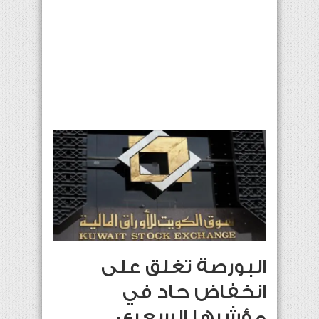
البورصة تغلق على
انخفاض حاد في
مؤشرها السعري