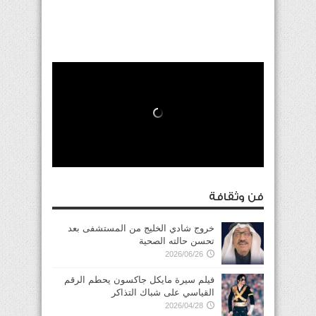
فن وثقافة
خروج شادي الخليج من المستشفى بعد
تحسن حالته الصحية
2026/06/26
فيلم سيرة مايكل جاكسون يحطم الرقم
القياسي على شباك التذاكر
2026/04/28