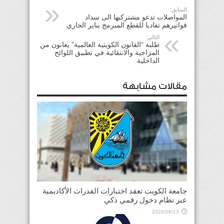
السابق:
المواصلات تدعو مشتركيها الى سداد
فواتيرهم تفاديا للقطع المبرمج يناير الجاري
التالي:
طلبة “القانون الكويتية العالمية” يعانون من
المزاجية والانتقائية في تطبيق اللوائح
الداخلية
مقالات مشابهة
جامعة الكويت تعقد اختبارات القدرات الأكاديمية
عبر نظام دخول رقمي ذكي
2026/06/13