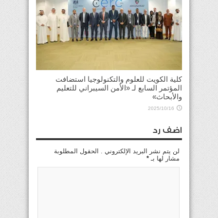
كلية الكويت للعلوم والتكنولوجيا استضافت
المؤتمر السابع لـ «الأمن السيبراني للتعليم
والأبحاث»
2025/10/16
اضف رد
لن يتم نشر البريد الإلكتروني . الحقول المطلوبة
مشار لها بـ
*