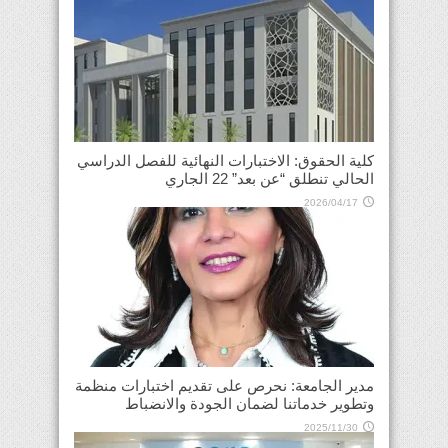
كلية الحقوق: الاختبارات النهائية للفصل الدراسي
الحالي تنطلق “عن بعد” 22 الجاري
2026/04/17
مدير الجامعة: نحرص على تقديم اختبارات منظمة
وتطوير خدماتنا لضمان الجودة والانضباط
2025/11/30