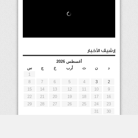
إرشيف الأخبار
أغسطس 2026
د
ن
ث
أرب
خ
ج
س
1
8
7
6
5
4
3
2
15
14
13
12
11
10
9
22
21
20
19
18
17
16
29
28
27
26
25
24
23
31
30
« يوليو
إعلانات