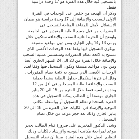
بالتسجيل فيه خلال هذه الفترة هو 17 وحدة دراسية
فقط.
وذكر أن الهدف من خفض عدد الوحدات في الفترة
الأولى للسحب والإضافة إلى 17 وحدة دراسية هو ضمان
الاستغلال الأمثل للمقاعد المتاحة للتسجيل في
المقررات من قبل جميع الطلبة المقيدين في الجامعة.
واوضح أن الفترة الثانية للسحب والإضافة ستكون خلال
يومي 13 و14 يناير الجاري ومن دون مواعيد مسبقة
ويكون التسجيل فيها وفقا لعدد الوحدات الأقصى الذي
تسمح به لائحة نظام المقررات وستستمر عملية السحب
والإضافة خلال الفترة من 20 الى 24 الشهر الجاري أيضا
ومن دون مواعيد مسبقة ويكون التسجيل فيها وفقا لعدد
الوحدات الأقصى الذي تسمح به لائحة نظام المقررات .
وقال ان فترة استكمال جداول الطلبة ستبدأ بعملية
السحب والإضافة للطلبة المسجلين في أقل من 12
وحدة دراسية فقط خلال الفترة من 15 الى 20 يناير
الجاري موضحا أن الطالب يمكنه التسجيل في هذه
الفترة باستخدام نظام التسجيل أو بواسطة مكاتب
التوجيه والإرشاد في الكليات خلال الفترة من 18 الى 20
يناير الجاري وذلك بعد حجز موعد من خلال نظام
التسجيل .
وشدد الدكتور المخيزيم على ضرورة قيام الطالب بحجز
موعد لمراجعة مكاتب التوجيه والإرشاد بالكليات وذلك
لتنظيم العمل خلال هذه الفترة مبينا أن نظام التسجيل