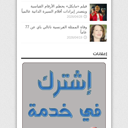
فيلم «مايكل» يحطم الأرقام القياسية
ويتصدر إيرادات أفلام السيرة الذاتية عالمياً
2026/04/28
وفاة الممثلة الفرنسية ناتالي باي عن 77
عاماً
2026/04/19
إعلانات