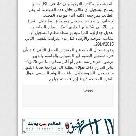
المستخدم بمكاتب التوجيه والإرشاد في الكليات لن
يسمح بتسجيل أي طالب خلال هذه الفترة ما لم يقم
الطالب بمراجعة الكلية أثناء موعده المحدد.
وأضاف أن عملية التسجيل مستمرة أيضا خلال الفترة
من 20 الى 24 يناير الجاري لتمكين سائر الطلبة من
تعديل جداولهم الدراسية بواسطة نظام التسجيل أو
مكاتب التوجيه والإرشاد قبل بدء الدراسة للفصل الثاني
2014/2015.
وعن تسجيل الطلبة غير المقيدين للفصل الثاني أفاد بأن
فترة تسجيل الطلبة غير المقيدين بالجامعة والذين
يرغبون في دراسة مقرر أو أكثر ستكون ما بين 25 و27
يناير الجاري داعيا هؤلاء الطلبة الى مراجعة صالة القبول
والتسجيل بالشويخ خلال ساعات الدوام الرسمي طوال
الفترة المحددة لإنهاء إجراءات تسجيلهم.
tweet