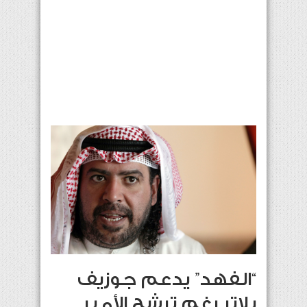
“الفهد” يدعم جوزيف
بلاتر رغم ترشح الأمير