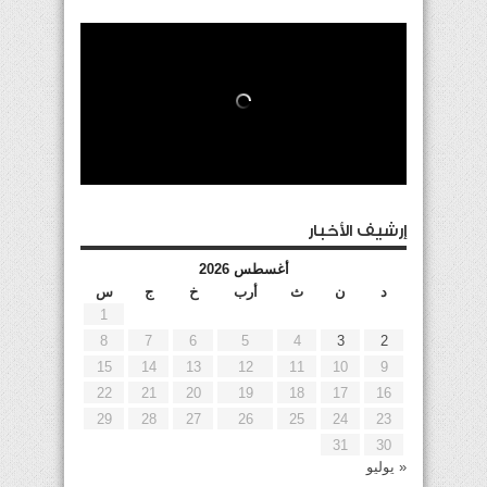
إرشيف الأخبار
أغسطس 2026
د
ن
ث
أرب
خ
ج
س
1
8
7
6
5
4
3
2
15
14
13
12
11
10
9
22
21
20
19
18
17
16
29
28
27
26
25
24
23
31
30
« يوليو