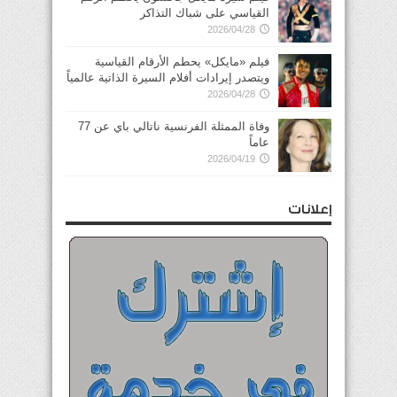
القياسي على شباك التذاكر
2026/04/28
فيلم «مايكل» يحطم الأرقام القياسية
ويتصدر إيرادات أفلام السيرة الذاتية عالمياً
2026/04/28
وفاة الممثلة الفرنسية ناتالي باي عن 77
عاماً
2026/04/19
إعلانات