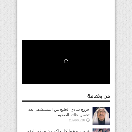
فن وثقافة
خروج شادي الخليج من المستشفى بعد
تحسن حالته الصحية
2026/06/26
فيلم سيرة مايكل جاكسون يحطم الرقم