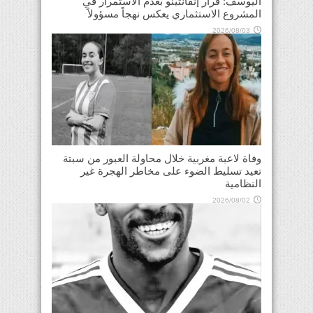
اليوسف: قرار إنفانتينو بعدم الاستمرار في
المشروع الاستثماري يعكس نهجاً مسؤولاً
2026/08/03
وفاة لاعبة مغربية خلال محاولة العبور من سبتة
تعيد تسليط الضوء على مخاطر الهجرة غير
النظامية
2026/08/02