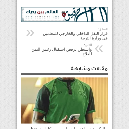
السابق:
قرار النقل الداخلي والخارجي للمعلمين
في وزارة التربية
التالي:
واشنطن ترفض استقبال رئيس اليمن
للعلاج
مقالات مشابهة
ماليكو ينضم لتدريبات العربي.. وكاظمة ينتظر