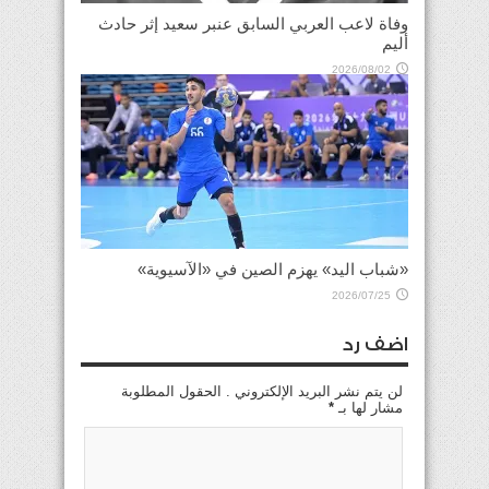
وفاة لاعب العربي السابق عنبر سعيد إثر حادث
أليم
2026/08/02
«شباب اليد» يهزم الصين في «الآسيوية»
2026/07/25
اضف رد
لن يتم نشر البريد الإلكتروني . الحقول المطلوبة
مشار لها بـ
*