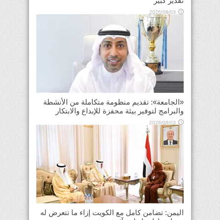
تقدير كبير
2026/08/03
«الجامعة»: تقديم منظومة متكاملة من الأنشطة
والبرامج لتوفير بيئة محفزة للإبداع والابتكار
2026/08/03
اليمن: تضامن كامل مع الكويت إزاء ما تتعرض له