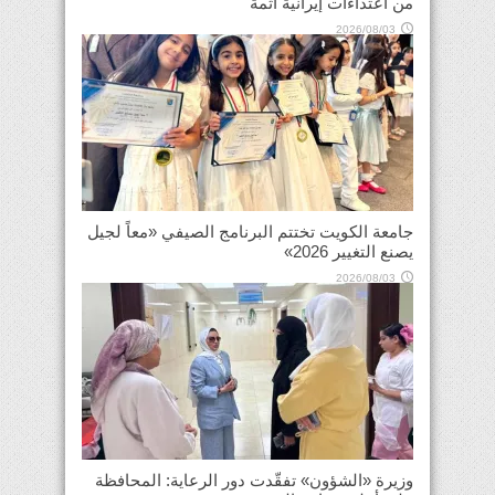
من اعتداءات إيرانية آثمة
2026/08/03
جامعة الكويت تختتم البرنامج الصيفي «معاً لجيل
يصنع التغيير 2026»
2026/08/03
وزيرة «الشؤون» تفقّدت دور الرعاية: المحافظة