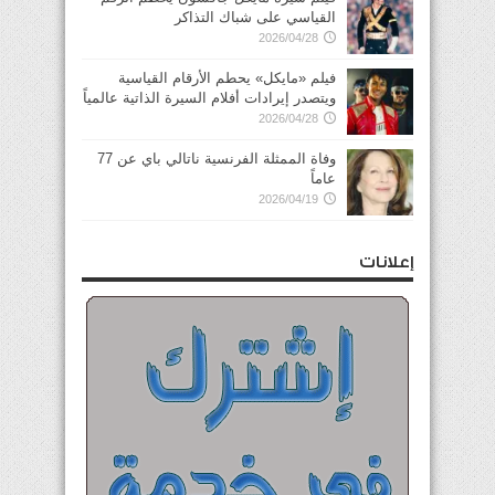
القياسي على شباك التذاكر
2026/04/28
فيلم «مايكل» يحطم الأرقام القياسية
ويتصدر إيرادات أفلام السيرة الذاتية عالمياً
2026/04/28
وفاة الممثلة الفرنسية ناتالي باي عن 77
عاماً
2026/04/19
إعلانات