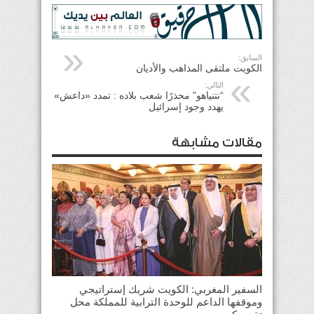
السابق:
الكويت ملتقى المذاهب والأديان
التالي:
“نتنياهو” محذرًا شعب بلاده : تمدد «داعش»
يهدد وجود إسرائيل
مقالات مشابهة
السفير المغربي: الكويت شريك إستراتيجي
وموقفها الداعم للوحدة الترابية للمملكة محل