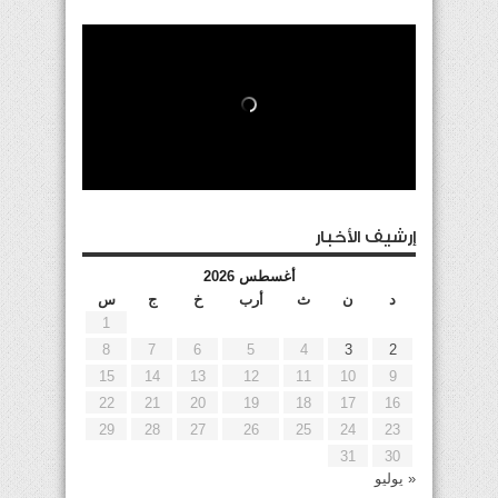
إرشيف الأخبار
أغسطس 2026
د
ن
ث
أرب
خ
ج
س
1
8
7
6
5
4
3
2
15
14
13
12
11
10
9
22
21
20
19
18
17
16
29
28
27
26
25
24
23
31
30
« يوليو