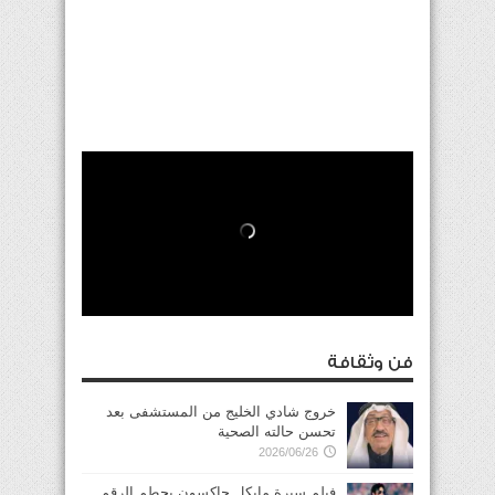
فن وثقافة
خروج شادي الخليج من المستشفى بعد
تحسن حالته الصحية
2026/06/26
فيلم سيرة مايكل جاكسون يحطم الرقم