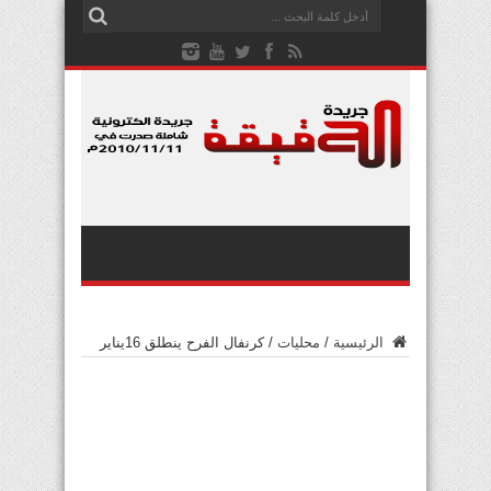
الرئيسية
/
محليات
/
كرنفال الفرح ينطلق 16يناير