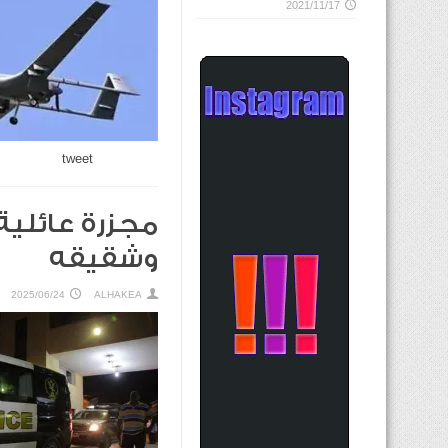
2021/11/17
tweet
مجزرة عائلي
وشقيقه
2025/06/24
ALHAKEA