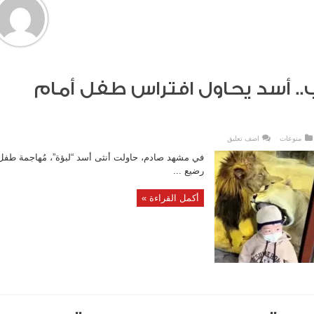
 أسد يحاول افتراس طفل أمام
منوعات
اضف تعليق
في مشهد صادم، حاولت أنثى أسد “لبؤة”، مُهاجمة طفل
رضيع ...
أكمل القراءة »