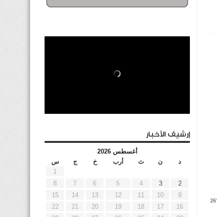
إرشيف الأخبار
أغسطس 2026
د
ن
ث
أرب
خ
ج
س
1
8
7
6
5
4
3
2
15
14
13
12
11
10
9
22
21
20
19
18
17
16