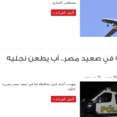
مصطفى الحياري ...
أكمل القراءة »
ة في صعيد مصر.. أب يطعن نجليه
منوعات
اضف تعليق
شهدت أحدى قرى محافظة قنا في صعيد مصر مجزرة
عائلية ...
أكمل القراءة »