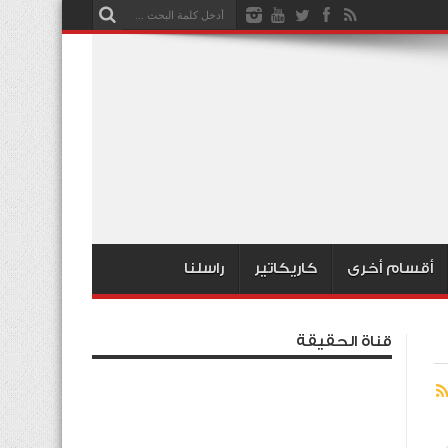
أقسام أخرى
كاريكاتير
راسلنا
قناة الحقيقة