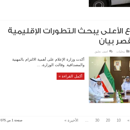
الأعلى يبحث التطورات الإقليمية
صر بيان
محليات
اضف تعليق
أكدت وزارة الإعلام على أهمية الالتزام بالمهنية
والمصداقية. وقالت الوزارة، ...
أكمل القراءة »
»
10
20
30
...
الأخيرة »
صفحة 1 من 26٬075