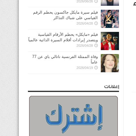
2026/06/26
فيلم سيرة مايكل جاكسون يحطم الرقم
القياسي على شباك التذاكر
2026/04/28
فيلم «مايكل» يحطم الأرقام القياسية
ويتصدر إيرادات أفلام السيرة الذاتية عالمياً
2026/04/28
وفاة الممثلة الفرنسية ناتالي باي عن 77
عاماً
2026/04/19
إعلانات