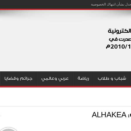
شباب و طلاب
رياضة
عربي وعالمي
جرائم وقضايا
A