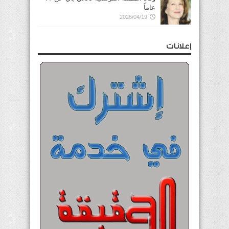
عاماً
2026/04/19
إعلانات