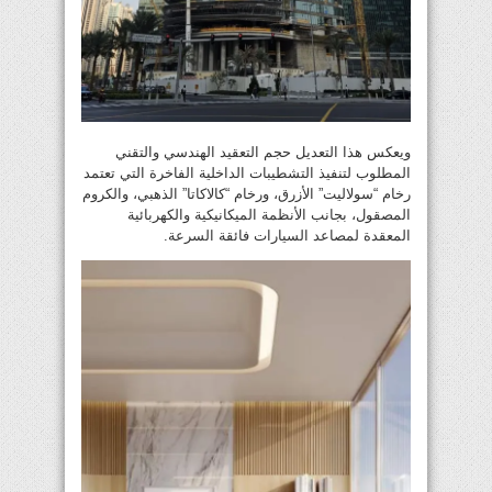
ويعكس هذا التعديل حجم التعقيد الهندسي والتقني
المطلوب لتنفيذ التشطيبات الداخلية الفاخرة التي تعتمد
رخام “سولاليت” الأزرق، ورخام “كالاكاتا” الذهبي، والكروم
المصقول، بجانب الأنظمة الميكانيكية والكهربائية
المعقدة لمصاعد السيارات فائقة السرعة.