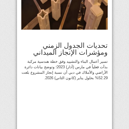
تحديات الجدول الزمني
ومؤشرات الإنجاز الميداني
تسير أعمال البناء والتشييد وفق خطة هندسية مركبة
بدأت فعلياً في مارس (آذار) 2023؛ وتوضح بيانات دائرة
الأراضي والأملاك في دبي أن نسبة إنجاز المشروع بلغت
52.29% بحلول يناير (كانون الثاني) 2026.