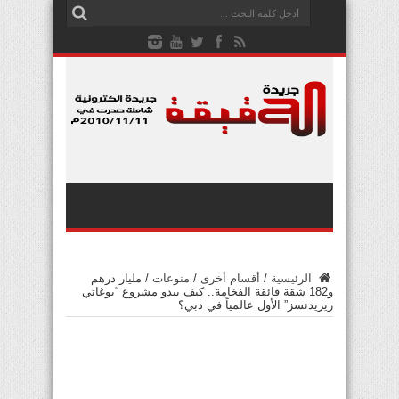
الرئيسية
/
أقسام أخرى
/
منوعات
/
مليار درهم
و182 شقة فائقة الفخامة.. كيف يبدو مشروع “بوغاتي
ريزيدنسز” الأول عالمياً في دبي؟