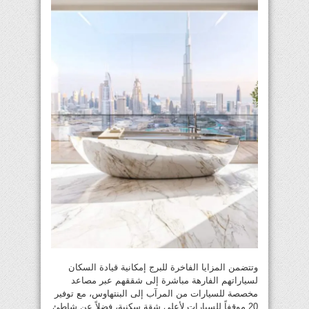
وتتضمن المزايا الفاخرة للبرج إمكانية قيادة السكان
لسياراتهم الفارهة مباشرة إلى شققهم عبر مصاعد
مخصصة للسيارات من المرآب إلى البنتهاوس، مع توفير
20 موقفاً للسيارات لأعلى شقة سكنية، فضلاً عن شاطئ