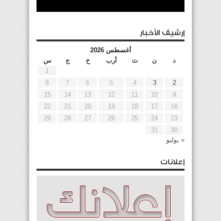
إرشيف الأخبار
أغسطس 2026
د
ن
ث
أرب
خ
ج
س
1
8
7
6
5
4
3
2
15
14
13
12
11
10
9
22
21
20
19
18
17
16
29
28
27
26
25
24
23
31
30
« يوليو
إعلانات