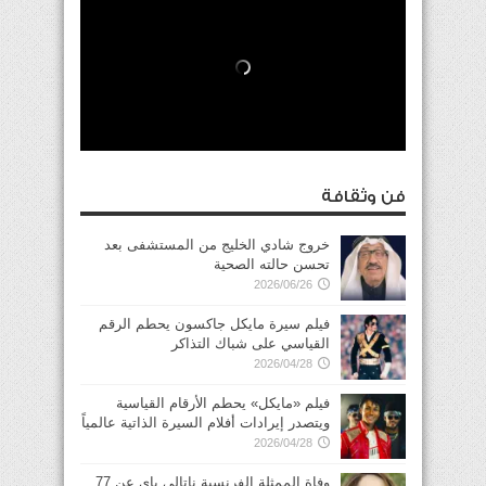
فن وثقافة
خروج شادي الخليج من المستشفى بعد
تحسن حالته الصحية
2026/06/26
فيلم سيرة مايكل جاكسون يحطم الرقم
القياسي على شباك التذاكر
2026/04/28
فيلم «مايكل» يحطم الأرقام القياسية
ويتصدر إيرادات أفلام السيرة الذاتية عالمياً
2026/04/28
وفاة الممثلة الفرنسية ناتالي باي عن 77