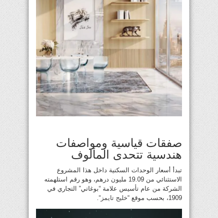
صفقات قياسية ومواصفات
هندسية تتحدى المألوف
تبدأ أسعار الوحدات السكنية داخل هذا المشروع
الاستثنائي من 19.09 مليون درهم، وهو رقم استلهمته
الشركة من عام تأسيس علامة “بوغاتي” التجاري في
1909، بحسب موقع “
خليج تايمز
“.