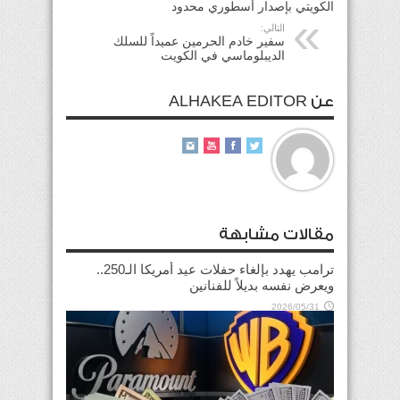
الكويتي بإصدار أسطوري محدود
التالي:
سفير خادم الحرمين عميداً للسلك
الديبلوماسي في الكويت
عن ALHAKEA EDITOR
مقالات مشابهة
ترامب يهدد بإلغاء حفلات عيد أمريكا الـ250..
ويعرض نفسه بديلاً للفنانين
2026/05/31