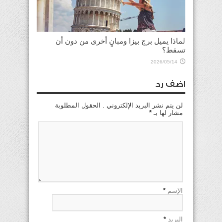
لماذا يميل برج بيزا ومبانٍ أخرى من دون أن
تسقط؟
2026/05/14
اضف رد
لن يتم نشر البريد الإلكتروني . الحقول المطلوبة
مشار لها بـ
*
الإسم
*
البريد
*