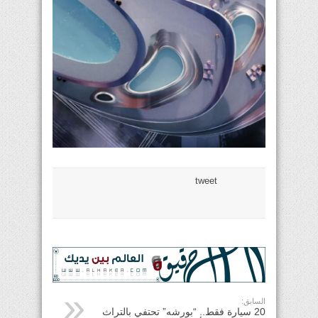
tweet
السابق:
20 سيارة فقط.. “بورشه” تحتفي بالتراث