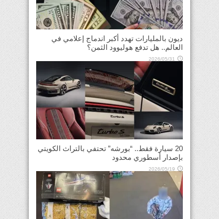
ديون بالمليارات تهدد أكبر اندماج إعلامي في
العالم.. هل تدفع هوليوود الثمن؟
2026/05/31
20 سيارة فقط.. “بورشه” تحتفي بالتراث الكويتي
بإصدار أسطوري محدود
2026/05/19