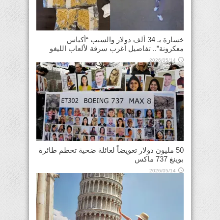
خسارة بـ 34 ألف دولار والسبب “أكياس
معكرونة”.. تفاصيل أغرب سرقة لألعاب الليغو
2026/05/14
50 مليون دولار تعويضاً لعائلة ضحية تحطم طائرة
بوينغ 737 ماكس
2026/05/14