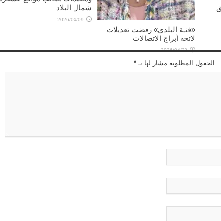
ق
شمال البلاد
2026/04/09
«فنية البلدي» رفضت تعديلات
لائحة أبراج الاتصالات
2026/04/22
 . الحقول المطلوبة مشار لها بـ
*