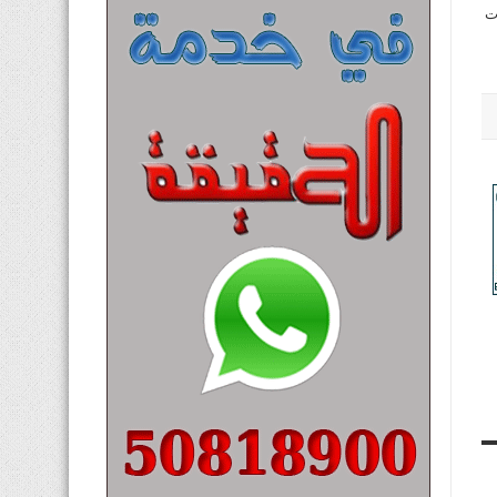
 الساحات