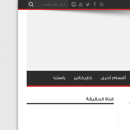
أقسام أخرى
كاريكاتير
راسلنا
قناة الحقيقة
ي