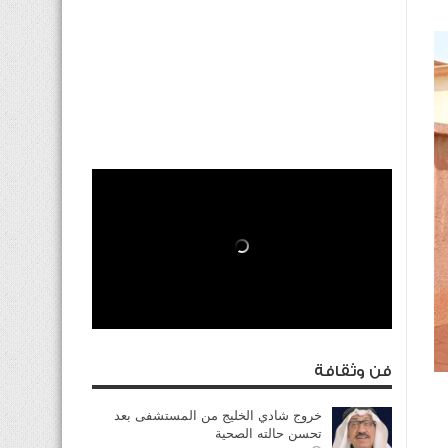
فن وثقافة
خروج شادي الخليج من المستشفى بعد
تحسن حالته الصحية