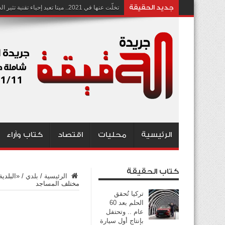
جديد الحقيقة
تخلّت عنها في 2021.. ميتا تعيد إحياء تقنية تثير الجدل بشأن انتهاك الخصوصية
الرئيسية
محليات
اقتصاد
كتاب وآراء
كتاب الحقيقة
الرئيسية
/
بلدي
/
مختلف المساجد
تركيا تُحقق
الحلم بعد 60
عام .. وتحتفل
بإنتاج أول سيارة