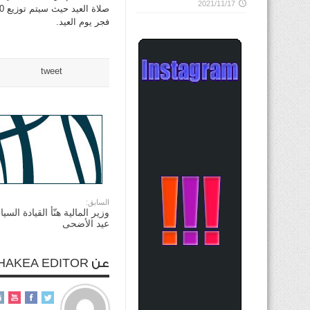
2021/11/17
فجر يوم العيد.
tweet
السابق:
وزير المالية هنّأ القيادة الس
عيد الأضحى
عن ALHAKEA EDITOR