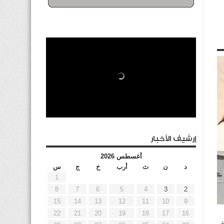
إرشيف الأخبار
أغسطس 2026
د
ن
ث
أرب
خ
ج
س
1
ف
8
7
6
5
4
3
2
15
14
13
12
11
10
9
22
21
20
19
18
17
16