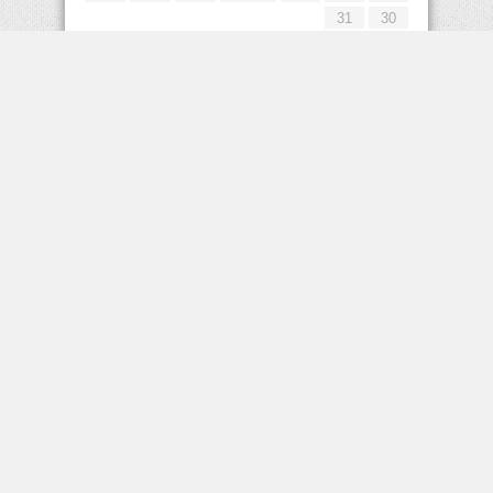
31
30
« يوليو
إعلانات