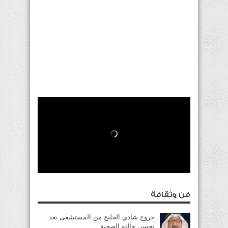
فن وثقافة
خروج شادي الخليج من المستشفى بعد
تحسن حالته الصحية