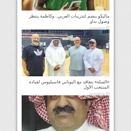
ماليكو ينضم لتدريبات العربي.. وكاظمة ينتظر
وصول نداو
2026/08/03
«السلة» يتعاقد مع اليوناني فاسيليوس لقيادة
المنتخب الأول
2026/08/03