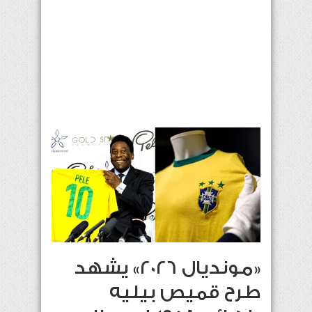
«مونديال 2026» يشهد
طرح قميص بيليه