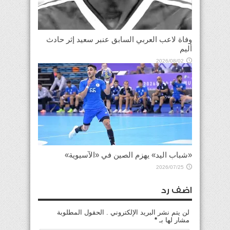
وفاة لاعب العربي السابق عنبر سعيد إثر حادث
أليم
2026/08/02
«شباب اليد» يهزم الصين في «الآسيوية»
2026/07/25
اضف رد
لن يتم نشر البريد الإلكتروني . الحقول المطلوبة
مشار لها بـ
*