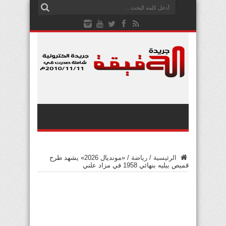
الرئيسية
/
رياضة
/
«مونديال 2026» يشهد طرح
قميص بيليه بنهائي 1958 في مزاد علني