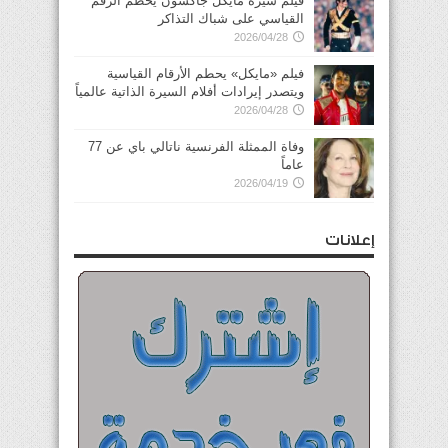
فيلم سيرة مايكل جاكسون يحطم الرقم
القياسي على شباك التذاكر
2026/04/28
فيلم «مايكل» يحطم الأرقام القياسية
ويتصدر إيرادات أفلام السيرة الذاتية عالمياً
2026/04/28
وفاة الممثلة الفرنسية ناتالي باي عن 77
عاماً
2026/04/19
إعلانات