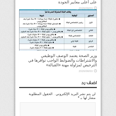
على أعلى معايير الجودة
2026/08/03
وزير الصحة يعتمد الوصف الوظيفي
والاشتراطات والضوابط الواجب توافرها في
الترخيص لمزاولة مهنة «القبالة»
2026/08/03
اضف رد
لن يتم نشر البريد الإلكتروني . الحقول المطلوبة
مشار لها بـ
*