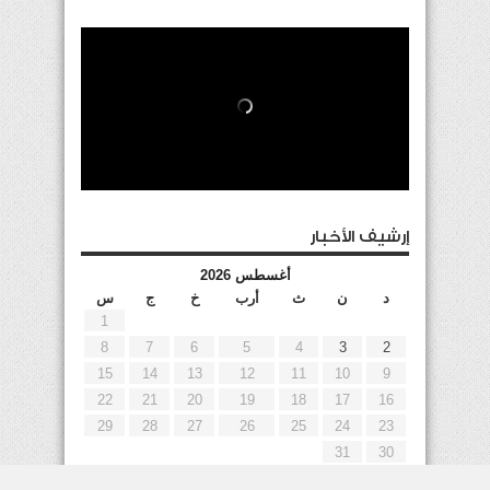
إرشيف الأخبار
أغسطس 2026
د
ن
ث
أرب
خ
ج
س
1
8
7
6
5
4
3
2
15
14
13
12
11
10
9
22
21
20
19
18
17
16
29
28
27
26
25
24
23
31
30
« يوليو