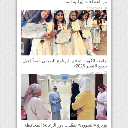
من اعتداءات إيرانية آثمة
2026/08/03
جامعة الكويت تختتم البرنامج الصيفي «معاً لجيل
يصنع التغيير 2026»
2026/08/03
وزيرة «الشؤون» تفقّدت دور الرعاية: المحافظة