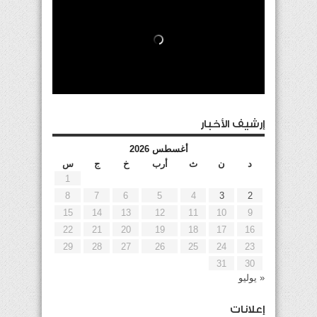
إرشيف الأخبار
أغسطس 2026
د
ن
ث
أرب
خ
ج
س
1
8
7
6
5
4
3
2
15
14
13
12
11
10
9
22
21
20
19
18
17
16
29
28
27
26
25
24
23
31
30
« يوليو
إعلانات