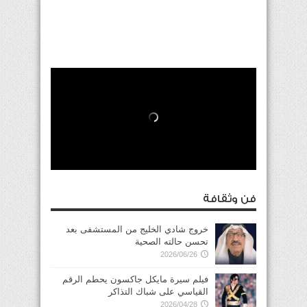
فن وثقافة
خروج شادي الخليج من المستشفى بعد
تحسن حالته الصحية
2026/06/26
فيلم سيرة مايكل جاكسون يحطم الرقم
القياسي على شباك التذاكر
2026/04/28