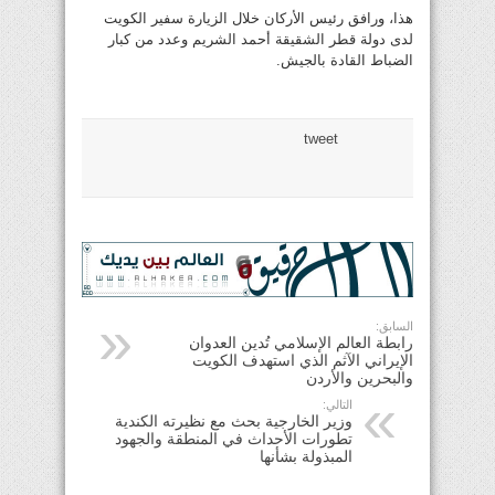
هذا، ورافق رئيس الأركان خلال الزيارة سفير الكويت
لدى دولة قطر الشقيقة أحمد الشريم وعدد من كبار
الضباط القادة بالجيش.
tweet
السابق:
رابطة العالم الإسلامي تُدين العدوان
الإيراني الآثم الذي استهدف الكويت
والبحرين والأردن
التالي:
وزير الخارجية بحث مع نظيرته الكندية
تطورات الأحداث في المنطقة والجهود
المبذولة بشأنها