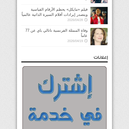
فيلم «مايكل» يحطم الأرقام القياسية
ويتصدر إيرادات أفلام السيرة الذاتية عالمياً
2026/04/28
وفاة الممثلة الفرنسية ناتالي باي عن 77
عاماً
2026/04/19
إعلانات