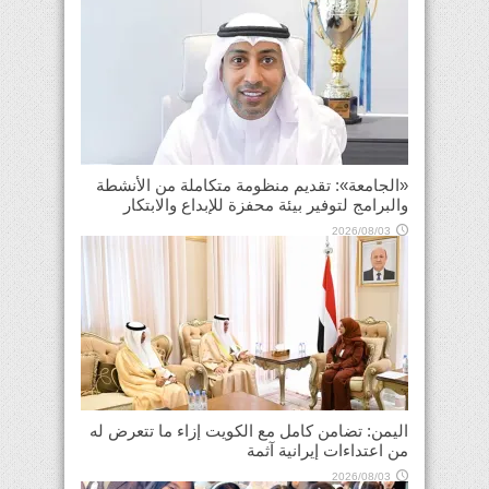
«الجامعة»: تقديم منظومة متكاملة من الأنشطة
والبرامج لتوفير بيئة محفزة للإبداع والابتكار
2026/08/03
اليمن: تضامن كامل مع الكويت إزاء ما تتعرض له
من اعتداءات إيرانية آثمة
2026/08/03