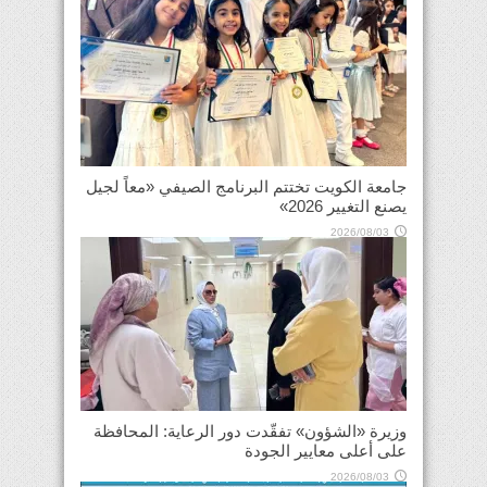
جامعة الكويت تختتم البرنامج الصيفي «معاً لجيل
يصنع التغيير 2026»
2026/08/03
وزيرة «الشؤون» تفقّدت دور الرعاية: المحافظة
على أعلى معايير الجودة
2026/08/03