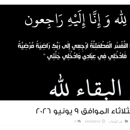
الموافق 9 يونيو 2026
في
الوفيات
2026/06/10
0