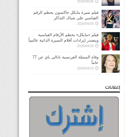
2026/06/26
فيلم سيرة مايكل جاكسون يحطم الرقم
القياسي على شباك التذاكر
2026/04/28
فيلم «مايكل» يحطم الأرقام القياسية
ويتصدر إيرادات أفلام السيرة الذاتية عالمياً
2026/04/28
وفاة الممثلة الفرنسية ناتالي باي عن 77
عاماً
2026/04/19
إعلانات