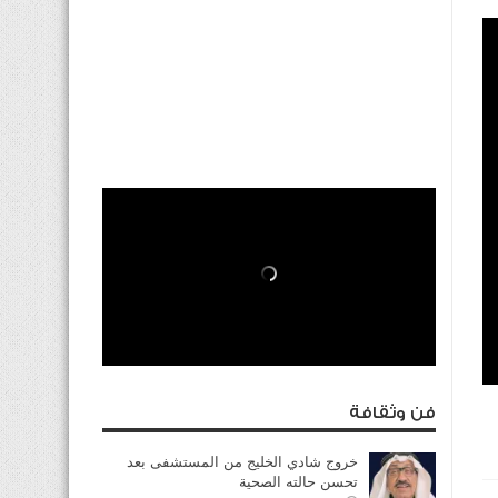
فن وثقافة
خروج شادي الخليج من المستشفى بعد
تحسن حالته الصحية