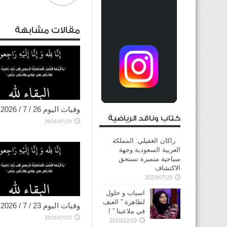
مقالات مشابهة
وفيات اليوم 26 / 7 / 2026
كتاب وناقد الرياضية
2026/07/25
راكان الغفيلي: المملكة
العربية السعودية وجهة
سياحية متميزة تستحق
الاكتشاف
2023/07/29
اسباب و حلول
لظاهرة ” العنف
وفيات اليوم 23 / 7 / 2026
في ملاعبنا ” !
2026/07/25
2015/12/13