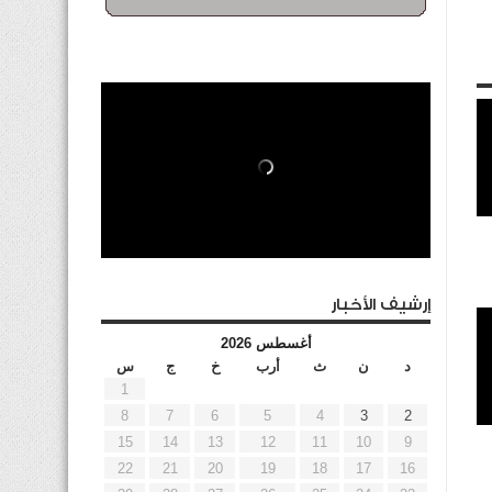
إرشيف الأخبار
أغسطس 2026
د
ن
ث
أرب
خ
ج
س
1
8
7
6
5
4
3
2
15
14
13
12
11
10
9
22
21
20
19
18
17
16