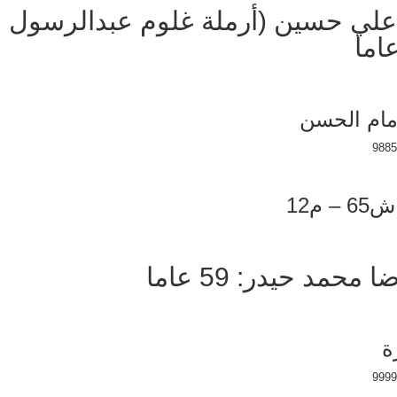
علي حسين (أرملة غلوم عبدالرسول
مام الحسن
حمد حيدر: 59 عاما
ة