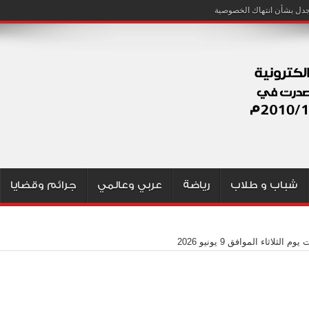
شباب و طلاب
رياضة
عربي وعالمي
جرائم وقضايا
وم الثلاثاء الموافق 9 يونيو 2026