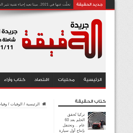
جديد الحقيقة
تخلّت عنها في 2021.. ميتا تعيد إحياء تقنية تثير الجدل بشأن انتهاك الخصوصية
الرئيسية
محليات
اقتصاد
كتاب وآراء
كتاب الحقيقة
الرئيسية
/
الوفيات
/
وفيات ي
تركيا تُحقق
الحلم بعد 60
عام .. وتحتفل
بإنتاج أول سيارة