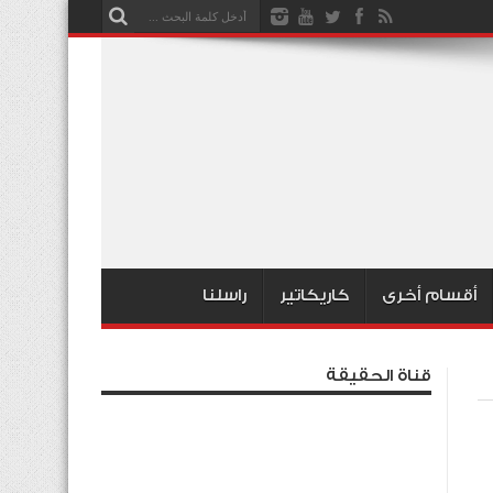
أقسام أخرى
كاريكاتير
راسلنا
قناة الحقيقة