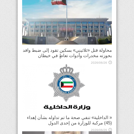
محاولة قتل «ثلاثيني» بسكين تقود إلى ضبط وافد
بحوزته مخدرات وأدوات تعاطٍ في خيطان
2026/06/26
« الداخلية» تنفي صحة ما تم تداوله بشأن إهداء
(45) مركبة للوزارة من إحدى الدول
2026/06/26