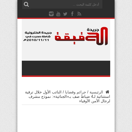
الرئيسية
/
جرائم وقضايا
/
النائب الأول خلال ترقية
استثنائية لـ4 ضباط صف بـ«الجنائية»: نموذج مشرف
لرجال الأمن الأوفياء