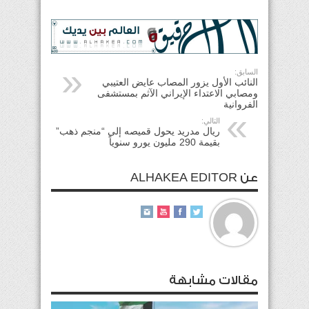
السابق:
النائب الأول يزور المصاب عايض العتيبي
ومصابي الاعتداء الإيراني الآثم بمستشفى
الفروانية
التالي:
ريال مدريد يحول قميصه إلى “منجم ذهب”
بقيمة 290 مليون يورو سنوياً
عن ALHAKEA EDITOR
مقالات مشابهة