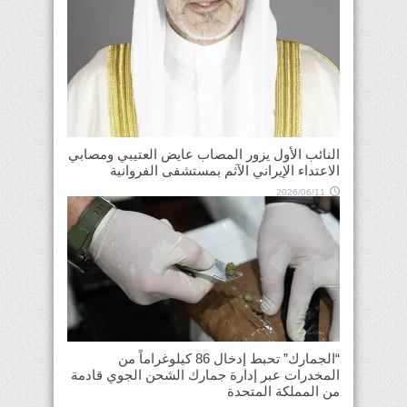
النائب الأول يزور المصاب عايض العتيبي ومصابي
الاعتداء الإيراني الآثم بمستشفى الفروانية
2026/06/11
“الجمارك” تحبط إدخال 86 كيلوغراماً من
المخدرات عبر إدارة جمارك الشحن الجوي قادمة
من المملكة المتحدة