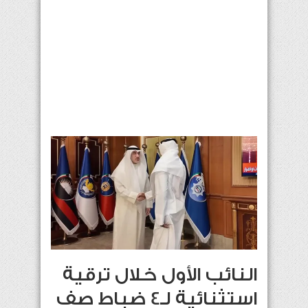
النائب الأول خلال ترقية
استثنائية لـ4 ضباط صف