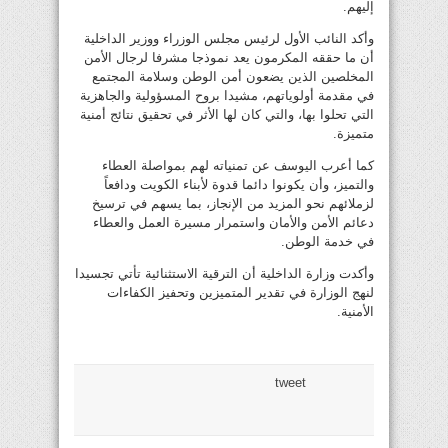
إليهم.
وأكد النائب الأول لرئيس مجلس الوزراء ووزير الداخلية
أن ما حققه المكرمون يعد نموذجا مشرفا لرجال الأمن
المخلصين الذين يضعون أمن الوطن وسلامة المجتمع
في مقدمة أولوياتهم، مشيدا بروح المسؤولية والجاهزية
التي تحلوا بها، والتي كان لها الأثر في تحقيق نتائج أمنية
متميزة.
كما أعرب اليوسف عن تمنياته لهم بمواصلة العطاء
والتميز، وأن يكونوا دائما قدوة لأبناء الكويت ودافعاً
لزملائهم نحو المزيد من الإنجاز، بما يسهم في ترسيخ
دعائم الأمن والأمان واستمرار مسيرة العمل والعطاء
في خدمة الوطن.
وأكدت وزارة الداخلية أن الترقية الاستثنائية تأتي تجسيدا
لنهج الوزارة في تقدير المتميزين وتحفيز الكفاءات
الأمنية.
tweet