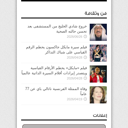
فن وثقافة
خروج شادي الخليج من المستشفى بعد
تحسن حالته الصحية
2026/06/26
فيلم سيرة مايكل جاكسون يحطم الرقم
القياسي على شباك التذاكر
2026/04/28
فيلم «مايكل» يحطم الأرقام القياسية
ويتصدر إيرادات أفلام السيرة الذاتية عالمياً
2026/04/28
وفاة الممثلة الفرنسية ناتالي باي عن 77
عاماً
2026/04/19
إعلانات