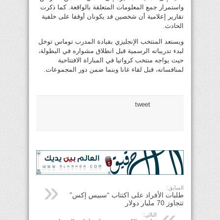
واستمرار جمع المعلومات المتعلقة بالواقعة. كما ذكرت
تقارير إعلامية أن شخصين قد يكونان أوقفا على خلفية
الحادث.
ويستعد المنتخب الإنجليزي بقيادة المدرب توماس توخل
لبدء تدريباته الرسمية قبل انطلاق مشواره في البطولة،
حيث يواجه منتخب كرواتيا في المباراة الافتتاحية
لمنافساته، قبل لقاء غانا وبنما ضمن دور المجموعات.
tweet
السابق:
طلبات الأفراد على اكتتاب “سبيس إكس”
تتجاوز 70 مليار دولار
التالي: