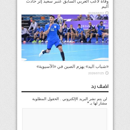
وفاة لاعب العربي السابق عنبر سعيد إثر حادث
أليم
2026/08/02
«شباب اليد» يهزم الصين في «الآسيوية»
2026/07/25
اضف رد
لن يتم نشر البريد الإلكتروني . الحقول المطلوبة
مشار لها بـ
*