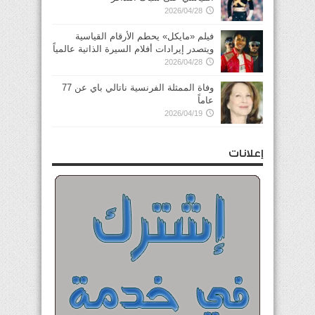
2026/04/28
فيلم «مايكل» يحطم الأرقام القياسية
ويتصدر إيرادات أفلام السيرة الذاتية عالمياً
2026/04/28
وفاة الممثلة الفرنسية ناتالي باي عن 77
عاماً
2026/04/19
إعلانات