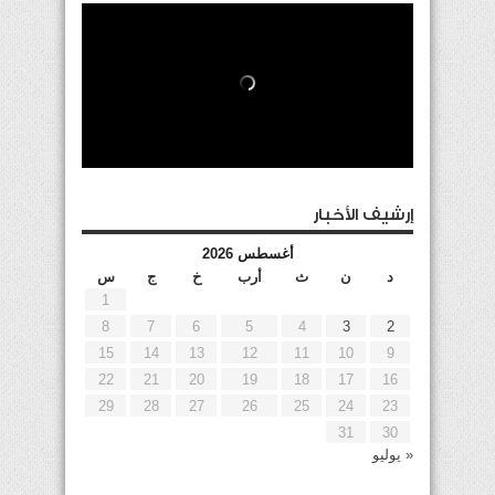
إرشيف الأخبار
أغسطس 2026
د
ن
ث
أرب
خ
ج
س
1
8
7
6
5
4
3
2
15
14
13
12
11
10
9
22
21
20
19
18
17
16
29
28
27
26
25
24
23
31
30
« يوليو