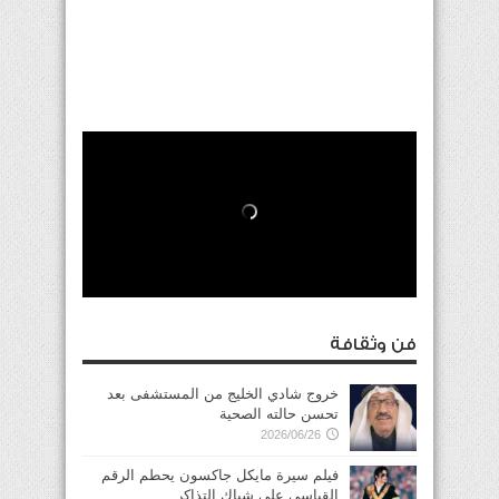
فن وثقافة
خروج شادي الخليج من المستشفى بعد
تحسن حالته الصحية
2026/06/26
فيلم سيرة مايكل جاكسون يحطم الرقم
القياسي على شباك التذاكر