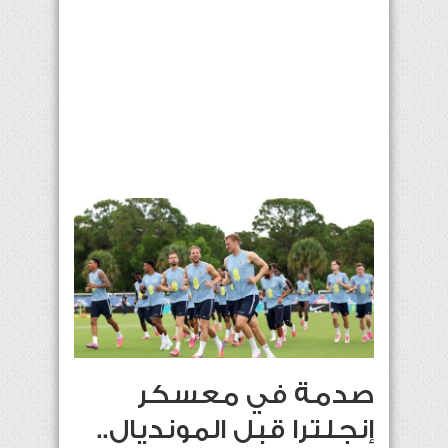
صدمة في معسكر
إنجلترا قبل المونديال..