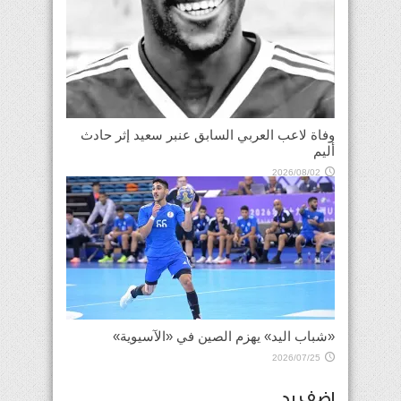
وفاة لاعب العربي السابق عنبر سعيد إثر حادث
أليم
2026/08/02
«شباب اليد» يهزم الصين في «الآسيوية»
2026/07/25
اضف رد