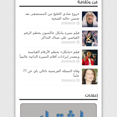
فن وثقافة
خروج شادي الخليج من المستشفى بعد
تحسن حالته الصحية
2026/06/26
فيلم سيرة مايكل جاكسون يحطم الرقم
القياسي على شباك التذاكر
2026/04/28
فيلم «مايكل» يحطم الأرقام القياسية
ويتصدر إيرادات أفلام السيرة الذاتية عالمياً
2026/04/28
وفاة الممثلة الفرنسية ناتالي باي عن 77
عاماً
2026/04/19
إعلانات