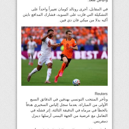
في المقابل، أجرى رونالد كومان تغييراً واحداً على
التشكيلة التي فازت على السويد، فشارك المدافع نايثن
آكيه بدلا من ميكي فان دي فين.
Reuters
وتأخر المنتخب التونسي بهدفين في الدقائق السبع
الأولى من المباراة، بعدما سجل إلياس السخيري هدفاً
بالخطأ في مرماه في الدقيقة الثالثة، إثر فشله في
التعامل مع عرضية من الجهة اليمنى أرسلها دينزل
دمفريس.