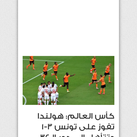
كأس العالم: هولندا
تفوز على تونس 3-1