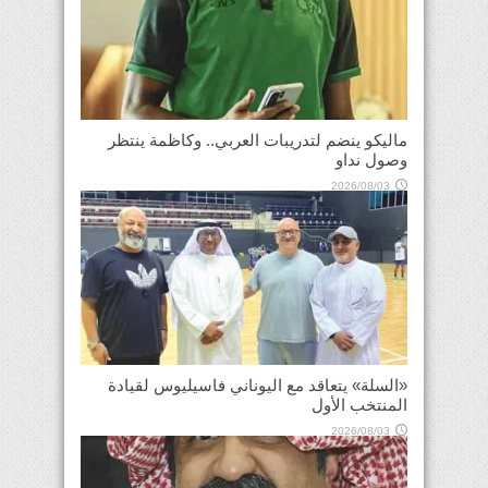
ماليكو ينضم لتدريبات العربي.. وكاظمة ينتظر
وصول نداو
2026/08/03
«السلة» يتعاقد مع اليوناني فاسيليوس لقيادة
المنتخب الأول
2026/08/03