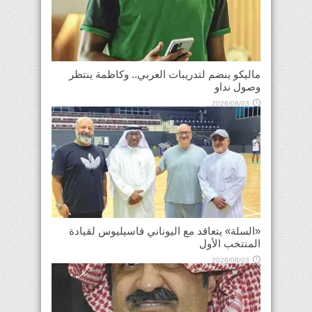
ماليكو ينضم لتدريبات العربي.. وكاظمة ينتظر
وصول نداو
2026/08/03
«السلة» يتعاقد مع اليوناني فاسيليوس لقيادة
المنتخب الأول
2026/08/03