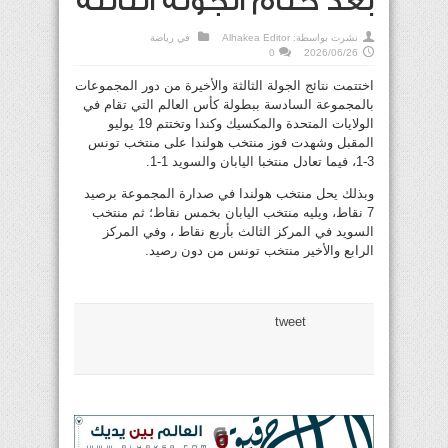
بعد ختام الجولة الثالثة
نشرت بواسطة:
Alhakea Editor
في
رياضة
0
2026/06/26
اختتمت نتائج الجولة الثالثة والأخيرة من دور المجموعات
بالمجموعة السادسة ببطولة كأس العالم التي تقام في
الولايات المتحدة والمكسيك وكندا وتختتم 19 يوليو
المقبل وشهدت فوز منتخب هولندا على منتخب تونس
3-1، فيما تعادل منتخبا اليابان والسويد 1-1.
وبذلك يحل منتخب هولندا في صدارة المجموعة برصيد
7 نقاط، ويليه منتخب اليابان بخمس نقاط؛ ثم منتخب
السويد في المركز الثالث بأربع نقاط ، وفي المركز
الرابع والأخير منتخب تونس من دون رصيد.
tweet