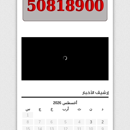
إرشيف الأخبار
أغسطس 2026
د
ن
ث
أرب
خ
ج
س
1
8
7
6
5
4
3
2
15
14
13
12
11
10
9