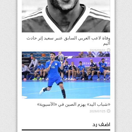
وفاة لاعب العربي السابق عنبر سعيد إثر حادث
أليم
2026/08/02
«شباب اليد» يهزم الصين في «الآسيوية»
2026/07/25
اضف رد