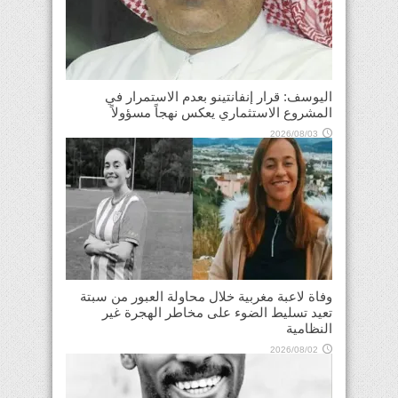
اليوسف: قرار إنفانتينو بعدم الاستمرار في
المشروع الاستثماري يعكس نهجاً مسؤولاً
2026/08/03
وفاة لاعبة مغربية خلال محاولة العبور من سبتة
تعيد تسليط الضوء على مخاطر الهجرة غير
النظامية
2026/08/02