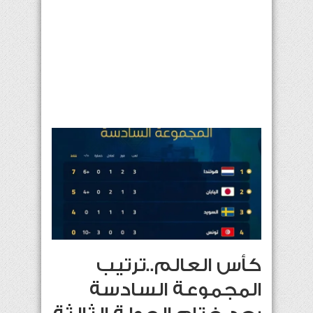
كأس العالم..ترتيب
المجموعة السادسة