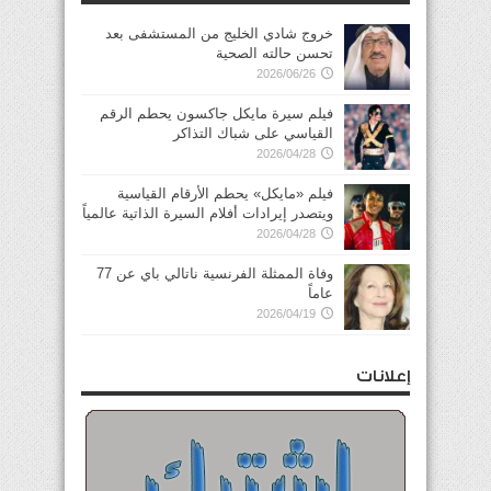
خروج شادي الخليج من المستشفى بعد
تحسن حالته الصحية
2026/06/26
فيلم سيرة مايكل جاكسون يحطم الرقم
القياسي على شباك التذاكر
2026/04/28
فيلم «مايكل» يحطم الأرقام القياسية
ويتصدر إيرادات أفلام السيرة الذاتية عالمياً
2026/04/28
وفاة الممثلة الفرنسية ناتالي باي عن 77
عاماً
2026/04/19
إعلانات