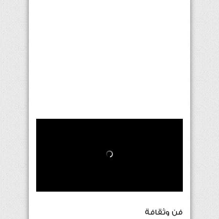
فن وثقافة