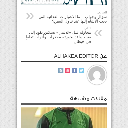
السابق:
سؤال وجواب .. ما الاعتبارات الغذائية التي
يجب الانتباه إليها عند تناول البيض؟
التالي:
محاولة قتل «ثلاثيني» بسكين تقود إلى
ضبط وافد بحوزته مخدرات وأدوات تعاطٍ
في خيطان
عن ALHAKEA EDITOR
مقالات مشابهة