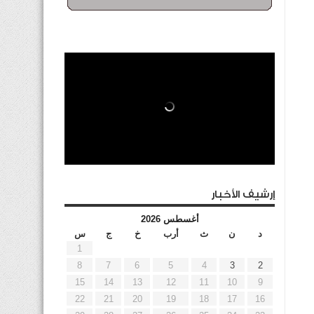
إرشيف الأخبار
أغسطس 2026
د
ن
ث
أرب
خ
ج
س
1
8
7
6
5
4
3
2
15
14
13
12
11
10
9
22
21
20
19
18
17
16