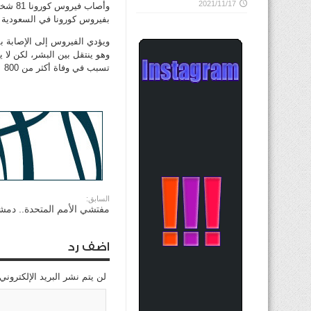
2021/11/17
بفيروس كورونا في السعودية في ي
ويؤدي الفيروس إلى الإصابة 
وهو ينتقل بين البشر، لكن لا ي
تسبب في وفاة أكثر من 800
السابق:
مفتشي الأمم المتحدة.. دمش
اضف رد
لن يتم نشر البريد الإلكتروني