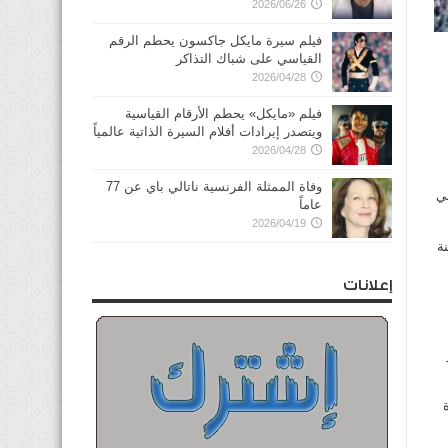
2026/06/26
فيلم سيرة مايكل جاكسون يحطم الرقم
القياسي على شباك التذاكر
2026/04/28
فيلم «مايكل» يحطم الأرقام القياسية
ويتصدر إيرادات أفلام السيرة الذاتية عالمياً
2026/04/28
وفاة الممثلة الفرنسية ناتالي باي عن 77
ي
عاماً
2026/04/19
ة
إعلانات
اة