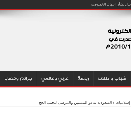
شباب و طلاب
رياضة
عربي وعالمي
جرائم وقضايا
إسلاميات
/
السعودية تدعو المسنين والمرضى لتجنب الحج