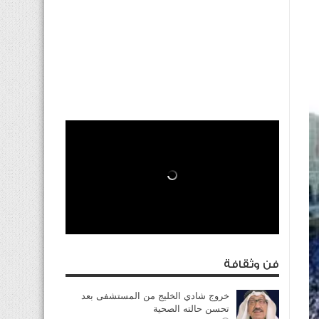
فن وثقافة
خروج شادي الخليج من المستشفى بعد
تحسن حالته الصحية