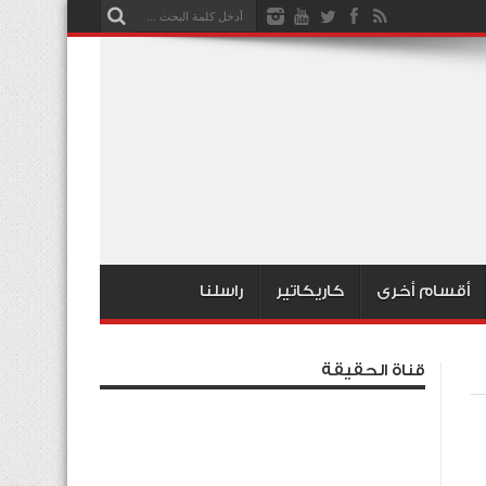
أقسام أخرى
كاريكاتير
راسلنا
قناة الحقيقة