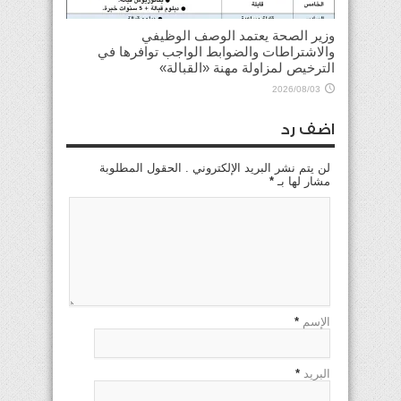
وزير الصحة يعتمد الوصف الوظيفي
والاشتراطات والضوابط الواجب توافرها في
الترخيص لمزاولة مهنة «القبالة»
2026/08/03
اضف رد
لن يتم نشر البريد الإلكتروني . الحقول المطلوبة
مشار لها بـ
*
الإسم
*
البريد
*