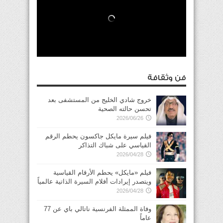
فن وثقافة
خروج شادي الخليج من المستشفى بعد
تحسن حالته الصحية
2026/06/26
فيلم سيرة مايكل جاكسون يحطم الرقم
القياسي على شباك التذاكر
2026/04/28
فيلم «مايكل» يحطم الأرقام القياسية
ويتصدر إيرادات أفلام السيرة الذاتية عالمياً
2026/04/28
وفاة الممثلة الفرنسية ناتالي باي عن 77
عاماً