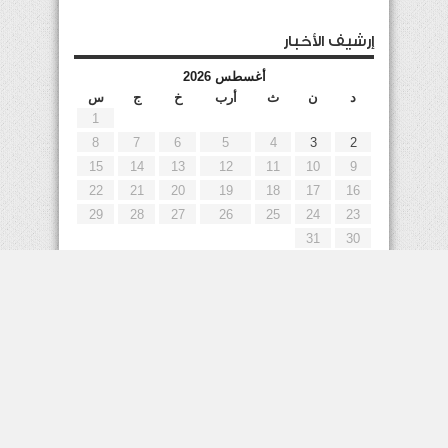
إرشيف الأخبار
أغسطس 2026
د
ن
ث
أرب
خ
ج
س
1
8
7
6
5
4
3
2
15
14
13
12
11
10
9
22
21
20
19
18
17
16
29
28
27
26
25
24
23
31
30
« يوليو
إعلانات