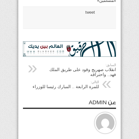
المسلمين»
tweet
السابق:
انقلاب صهريج وقود على طريق الملك
فهد.. واحتراقه
التالي:
للمرة الرابعة .. المبارك رئيسا للوزراء
عن ADMIN