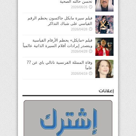
تحسن حالته الصحية
2026/06/26
فيلم سيرة مايكل جاكسون يحطم الرقم
القياسي على شباك التذاكر
2026/04/28
فيلم «مايكل» يحطم الأرقام القياسية
ويتصدر إيرادات أفلام السيرة الذاتية عالمياً
2026/04/28
وفاة الممثلة الفرنسية ناتالي باي عن 77
عاماً
2026/04/19
إعلانات