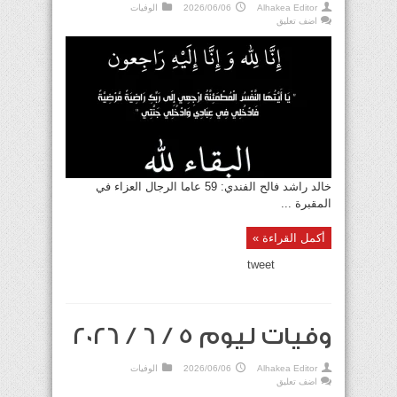
Alhakea Editor
2026/06/06
الوفيات
اضف تعليق
خالد راشد فالح الفندي: 59 عاما الرجال العزاء في
المقبرة ...
أكمل القراءة »
tweet
وفيات ليوم 5 / 6 / 2026
Alhakea Editor
2026/06/06
الوفيات
اضف تعليق