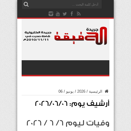
الرئيسية
/
2026
/
يونيو
/
06
أرشيف يوم:
2026/06/06
وفيات ليوم 6/ 6 / 2026