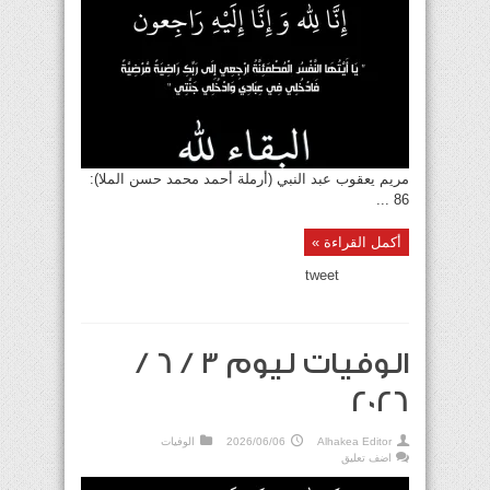
مريم يعقوب عبد النبي (أرملة أحمد محمد حسن الملا):
86 ...
أكمل القراءة »
tweet
الوفيات ليوم 3 / 6 /
2026
Alhakea Editor
2026/06/06
الوفيات
اضف تعليق