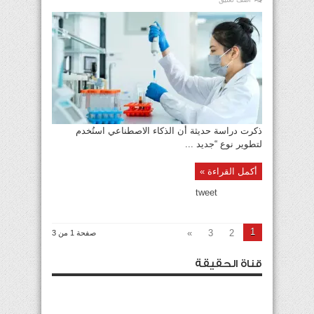
ذكرت دراسة حديثة أن الذكاء الاصطناعي استُخدم
لتطوير نوع “جديد ...
أكمل القراءة »
tweet
1
»
3
2
صفحة 1 من 3
قناة الحقيقة