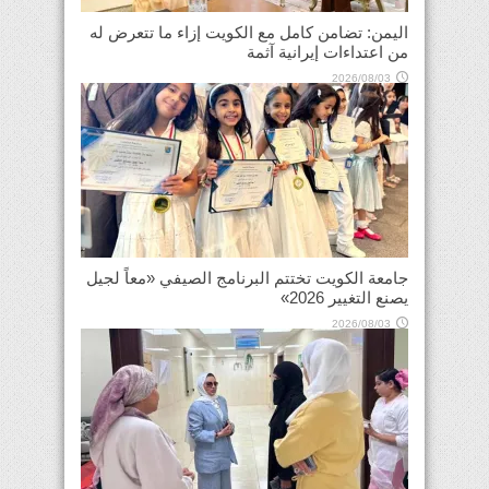
اليمن: تضامن كامل مع الكويت إزاء ما تتعرض له
من اعتداءات إيرانية آثمة
2026/08/03
جامعة الكويت تختتم البرنامج الصيفي «معاً لجيل
يصنع التغيير 2026»
2026/08/03