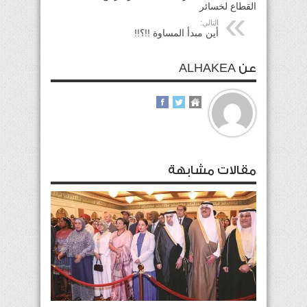
القطاع لخسائر
التالي:
أين مبدأ المساوة !!؟!!
عن ALHAKEA
مقالات مشابهة