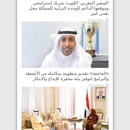
السفير المغربي: الكويت شريك إستراتيجي
وموقفها الداعم للوحدة الترابية للمملكة محل
تقدير كبير
2026/08/03
«الجامعة»: تقديم منظومة متكاملة من الأنشطة
والبرامج لتوفير بيئة محفزة للإبداع والابتكار
2026/08/03