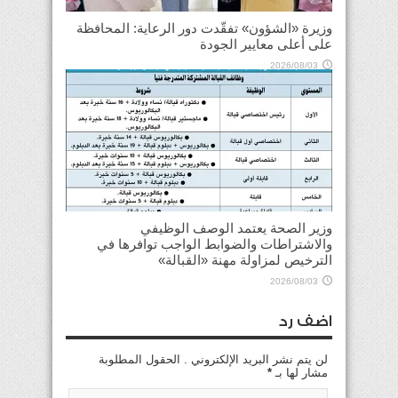
وزيرة «الشؤون» تفقّدت دور الرعاية: المحافظة
على أعلى معايير الجودة
2026/08/03
وزير الصحة يعتمد الوصف الوظيفي
والاشتراطات والضوابط الواجب توافرها في
الترخيص لمزاولة مهنة «القبالة»
2026/08/03
اضف رد
لن يتم نشر البريد الإلكتروني . الحقول المطلوبة
مشار لها بـ
*