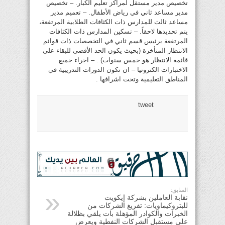
تخصيص مدير مستقل لمراكز تعليم الكبار. – تخصيص
مدير مساعد ثاني في رياض الأطفال. – تعميم مدير
مساعد ثالث للمدارس ذات الكثافات الطلابية المرتفعة،
يتم تحديدها لاحقاً. – تسكين المدارس ذات الكثافات
المرتفعة برئيس قسم ثاني في التخصصات ذات قوائم
الانتظار المتأخرة (بحيث يكون الحد الأقصى للبقاء على
قائمة الانتظار هو خمس سنوات) . – اجراء جميع
الاختبارات الكترونيا – ان تكون الدورات التدريبية في
المناطق التعليمية وتحت اشرافها .
tweet
السابق:
نقابة العاملين بشركة إيكويت
للبتروكيماويات: تفريغ الشركات من
الخبرات والكوادر المؤهلة بات يلقي بظلالة
على مستقبل الشركات النفطية ويعرض